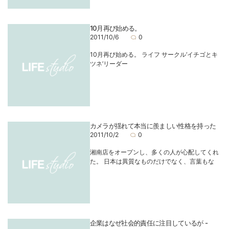
10月再び始める。
2011/10/6
0
10月再び始める。 ライフ サークル‘イチゴとキ
ツネ’リーダー
カメラが揺れて本当に羨ましい性格を持った
2011/10/2
0
湘南店をオープンし、多くの人が心配してくれ
た。 日本は異質なものだけでなく、言葉もな
企業はなぜ社会的責任に注目しているが -