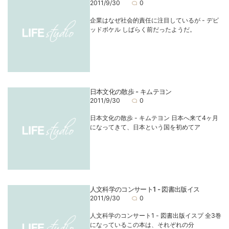
2011/9/30
0
企業はなぜ社会的責任に注目しているが - デビ
ッドボケル しばらく前だったようだ。
日本文化の散歩 - キムテヨン
2011/9/30
0
日本文化の散歩 - キムテヨン 日本へ来て4ヶ月
になってきて、日本という国を初めてア
人文科学のコンサート1 - 図書出版イス
2011/9/30
0
人文科学のコンサート1 - 図書出版イスプ 全3巻
になっているこの本は、それぞれの分