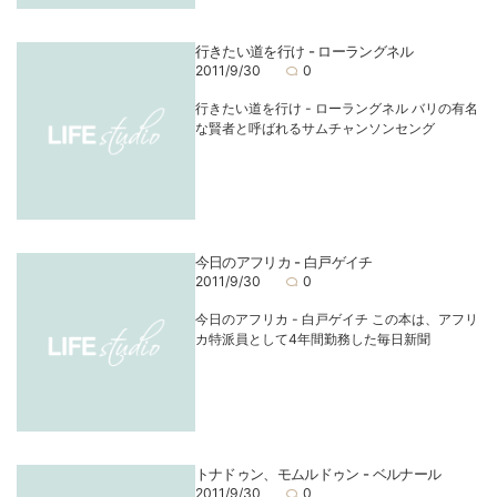
行きたい道を行け - ローラングネル
2011/9/30
0
行きたい道を行け - ローラングネル バリの有名
な賢者と呼ばれるサムチャンソンセング
今日のアフリカ - 白戸ゲイチ
2011/9/30
0
今日のアフリカ - 白戸ゲイチ この本は、アフリ
カ特派員として4年間勤務した毎日新聞
トナドゥン、モムルドゥン - ベルナール
2011/9/30
0