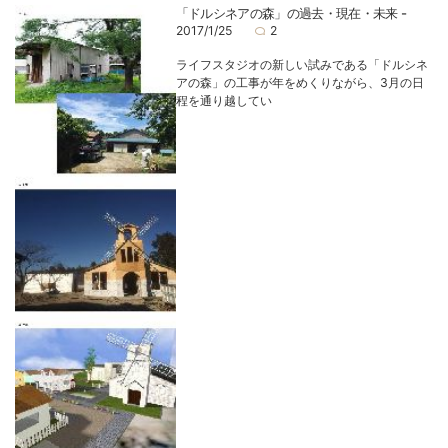
「ドルシネアの森」の過去・現在・未来 -
2017/1/25
2
ライフスタジオの新しい試みである「ドルシネ
アの森」の工事が年をめくりながら、3月の日
程を通り越してい