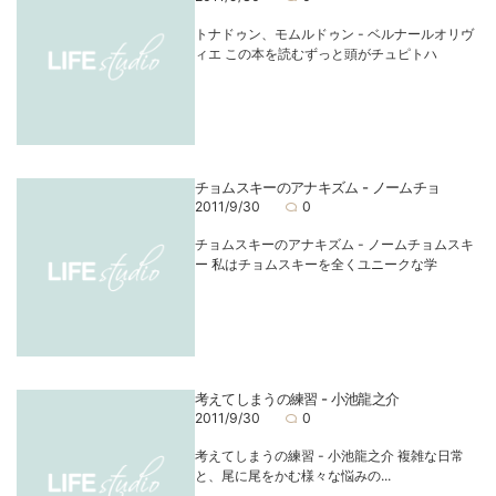
トナドゥン、モムルドゥン - ベルナールオリヴ
ィエ この本を読むずっと頭がチュピトハ
チョムスキーのアナキズム - ノームチョ
2011/9/30
0
チョムスキーのアナキズム - ノームチョムスキ
ー 私はチョムスキーを全くユニークな学
考えてしまうの練習 - 小池龍之介
2011/9/30
0
考えてしまうの練習 - 小池龍之介 複雑な日常
と、尾に尾をかむ様々な悩みの...