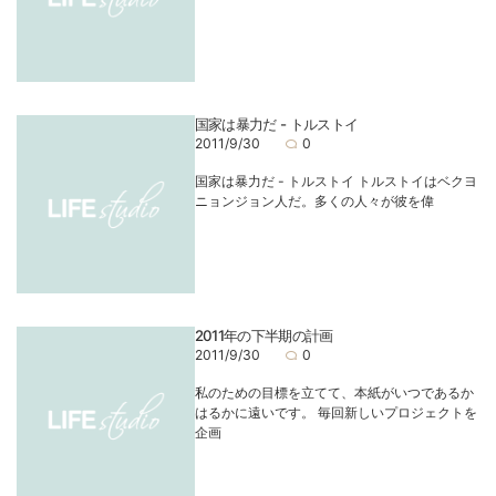
国家は暴力だ - トルストイ
2011/9/30
0
国家は暴力だ - トルストイ トルストイはベクヨ
ニョンジョン人だ。多くの人々が彼を偉
2011年の下半期の計画
2011/9/30
0
私のための目標を立てて、本紙がいつであるか
はるかに遠いです。 毎回新しいプロジェクトを
企画