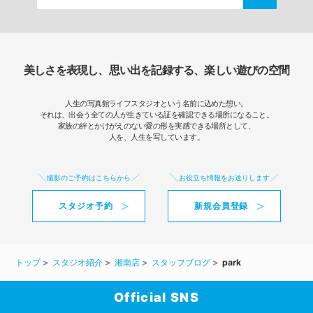
美しさを表現し、思い出を記録する、楽しい遊びの空間
人生の写真館ライフスタジオという名前に込めた想い。
それは、出会う全ての人が生きている証を確認できる場所になること。
家族の絆とかけがえのない愛の形を実感できる場所として、
人を、人生を写しています。
撮影のご予約はこちらから
お役立ち情報をお送りします
スタジオ予約
新規会員登録
トップ
スタジオ紹介
湘南店
スタッフブログ
park
Official SNS