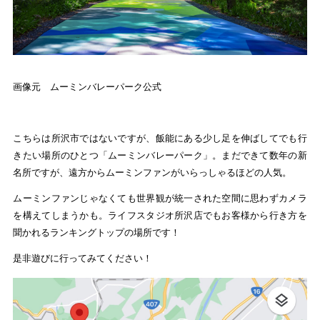
画像元 ムーミンバレーパーク公式
こちらは所沢市ではないですが、飯能にある少し足を伸ばしてでも行
きたい場所のひとつ「ムーミンバレーパーク」。まだできて数年の新
名所ですが、遠方からムーミンファンがいらっしゃるほどの人気。
ムーミンファンじゃなくても世界観が統一された空間に思わずカメラ
を構えてしまうかも。ライフスタジオ所沢店でもお客様から行き方を
聞かれるランキングトップの場所です！
是非遊びに行ってみてください！