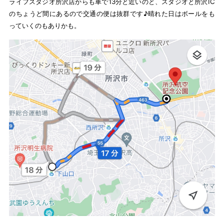
ライフスタジオ所沢店からも車で13分と近いのと、スタジオと所沢IC
のちょうど間にあるので交通の便は抜群です♪晴れた日はボールをも
っていくのもありかも。