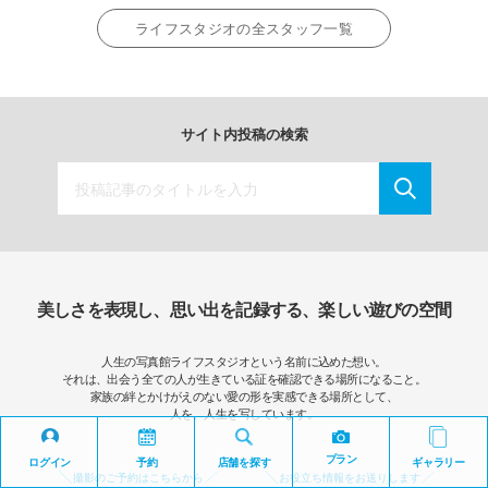
ライフスタジオの全スタッフ一覧
サイト内投稿の検索
美しさを表現し、思い出を記録する、楽しい遊びの空間
人生の写真館ライフスタジオという名前に込めた想い。
それは、出会う全ての人が生きている証を確認できる場所になること。
家族の絆とかけがえのない愛の形を実感できる場所として、
人を、人生を写しています。
プラン
ログイン
予約
店舗を探す
ギャラリー
撮影のご予約はこちらから
お役立ち情報をお送りします