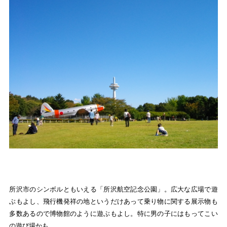
所沢市のシンボルともいえる「所沢航空記念公園」。広大な広場で遊
ぶもよし、飛行機発祥の地というだけあって乗り物に関する展示物も
多数あるので博物館のように遊ぶもよし。特に男の子にはもってこい
の遊び場かも。