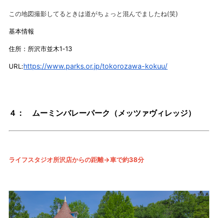
この地図撮影してるときは道がちょっと混んでましたね(笑)
基本情報
住所：所沢市並木1-13
https://www.parks.or.jp/tokorozawa-kokuu/
URL:
４： ムーミンバレーパーク（メッツァヴィレッジ）
ライフスタジオ所沢店からの距離→車で約38分