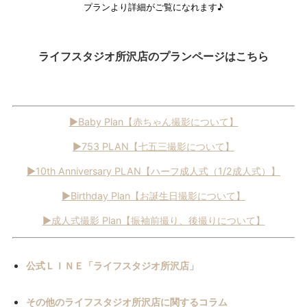
プランより詳細がご覧になれます♪
ライフスタジオ所沢店のプランページはこちら
▶Baby Plan【赤ちゃん撮影について】
▶753 PLAN【七五三撮影について】
▶10th Anniversary PLAN【ハーフ成人式（1/2成人式）】
▶Birthday Plan【お誕生日撮影について】
▶成人式撮影 Plan【振袖前撮り、後撮りについて】
公式ＬＩＮＥ「ライフスタジオ所沢店」
その他のライフスタジオ所沢店に関するコラム