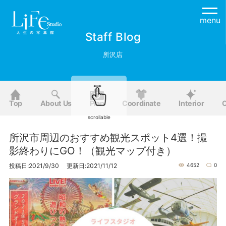
menu
Staff Blog
所沢店
Top
About Us
Plan
Coordinate
Interior
O
scrollable
所沢市周辺のおすすめ観光スポット4選！撮
影終わりにGO！（観光マップ付き）
投稿日:2021/9/30 更新日:2021/11/12
4652
0