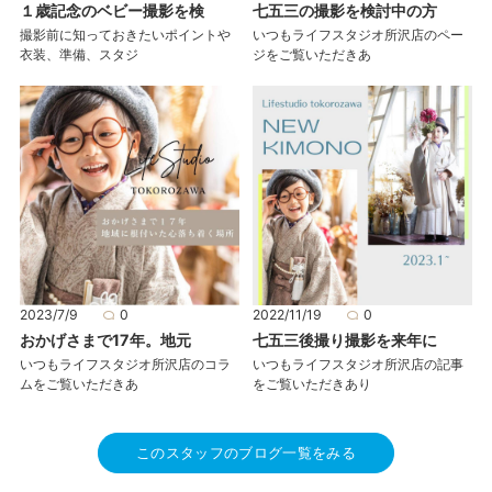
１歳記念のベビー撮影を検
七五三の撮影を検討中の方
撮影前に知っておきたいポイントや
いつもライフスタジオ所沢店のペー
衣装、準備、スタジ
ジをご覧いただきあ
2023/7/9
0
2022/11/19
0
おかげさまで17年。地元
七五三後撮り撮影を来年に
いつもライフスタジオ所沢店のコラ
いつもライフスタジオ所沢店の記事
ムをご覧いただきあ
をご覧いただきあり
このスタッフのブログ一覧をみる