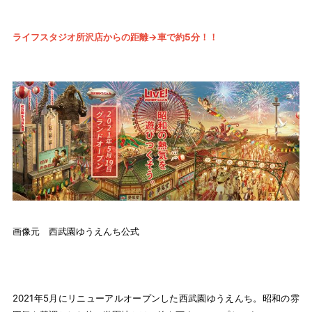
ライフスタジオ所沢店からの距離→車で約5分！！
画像元 西武園ゆうえんち公式
2021年5月にリニューアルオープンした西武園ゆうえんち。昭和の雰