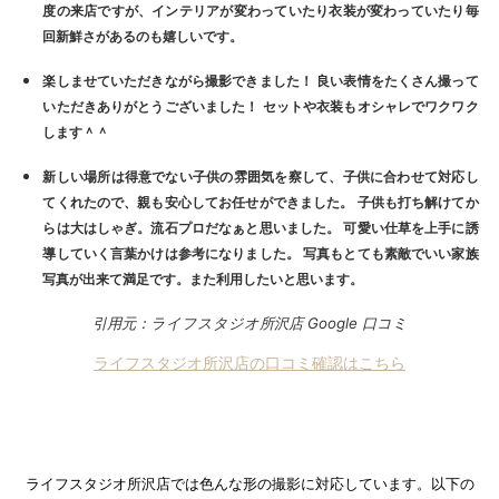
度の来店ですが、インテリアが変わっていたり衣装が変わっていたり毎
回新鮮さがあるのも嬉しいです。
楽しませていただきながら撮影できました！ 良い表情をたくさん撮って
いただきありがとうございました！ セットや衣装もオシャレでワクワク
します＾＾
新しい場所は得意でない子供の雰囲気を察して、子供に合わせて対応し
てくれたので、親も安心してお任せができました。 子供も打ち解けてか
らは大はしゃぎ。流石プロだなぁと思いました。 可愛い仕草を上手に誘
導していく言葉かけは参考になりました。 写真もとても素敵でいい家族
写真が出来て満足です。また利用したいと思います。
引用元：ライフスタジオ所沢店 Google 口コミ
ライフスタジオ所沢店の口コミ確認はこちら
ライフスタジオ所沢店では色んな形の撮影に対応しています。以下の