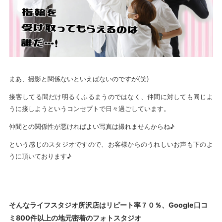
まあ、撮影と関係ないといえばないのですが(笑)
接客してる間だけ明るくふるまうのではなく、仲間に対しても同じよ
うに接しようというコンセプトで日々過ごしています。
仲間との関係性が悪ければよい写真は撮れませんからね♪
という感じのスタジオですので、お客様からのうれしいお声も下のよ
うに頂いております♪
そんなライフスタジオ所沢店はリピート率７０％、Google口コ
ミ800件以上の地元密着のフォトスタジオ