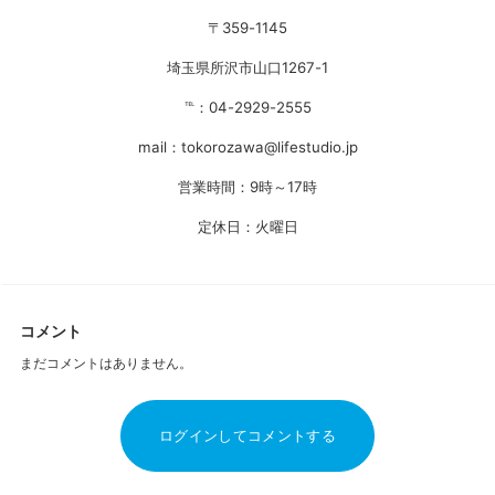
〒359-1145
埼玉県所沢市山口1267-1
℡：04-2929-2555
mail：tokorozawa@lifestudio.jp
営業時間：9時～17時
定休日：火曜日
コメント
まだコメントはありません。
ログインしてコメントする