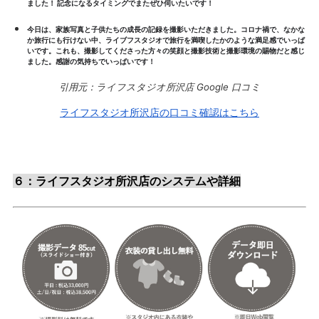
ました！ 記念になるタイミングでまたぜひ伺いたいです！
今日は、家族写真と子供たちの成長の記録を撮影いただきました。コロナ禍で、なかな
か旅行にも行けない中、ライブフスタジオで旅行を満喫したかのような満足感でいっぱ
いです。これも、撮影してくださった方々の笑顔と撮影技術と撮影環境の賜物だと感じ
ました。感謝の気持ちでいっぱいです！
引用元：ライフスタジオ所沢店 Google 口コミ
ライフスタジオ所沢店の口コミ確認はこちら
６：ライフスタジオ所沢店のシステムや詳細