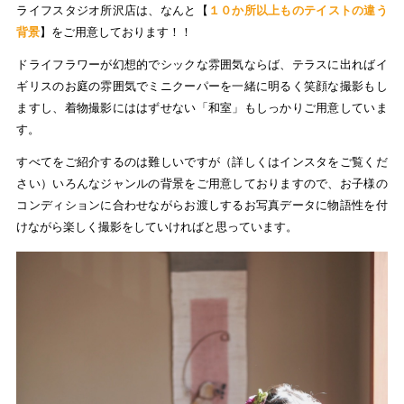
ライフスタジオ所沢店は、なんと【
１０か所以上ものテイストの違う
背景
】をご用意しております！！
ドライフラワーが幻想的でシックな雰囲気ならば、テラスに出ればイ
ギリスのお庭の雰囲気でミニクーパーを一緒に明るく笑顔な撮影もし
ますし、着物撮影にははずせない「和室」もしっかりご用意していま
す。
すべてをご紹介するのは難しいですが（詳しくはインスタをご覧くだ
さい）いろんなジャンルの背景をご用意しておりますので、お子様の
コンディションに合わせながらお渡しするお写真データに物語性を付
けながら楽しく撮影をしていければと思っています。