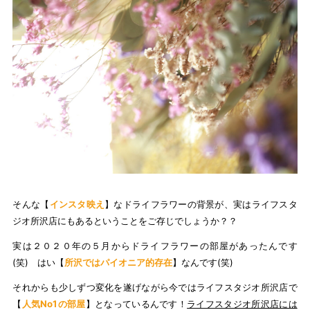
そんな【
インスタ映え
】なドライフラワーの背景が、実はライフスタ
ジオ所沢店にもあるということをご存じでしょうか？？
実は２０２０年の５月からドライフラワーの部屋があったんです
(笑) はい【
所沢ではパイオニア的存在
】なんです(笑)
それからも少しずつ変化を遂げながら今ではライフスタジオ所沢店で
【
人気No1の部屋
】となっているんです！
ライフスタジオ所沢店には