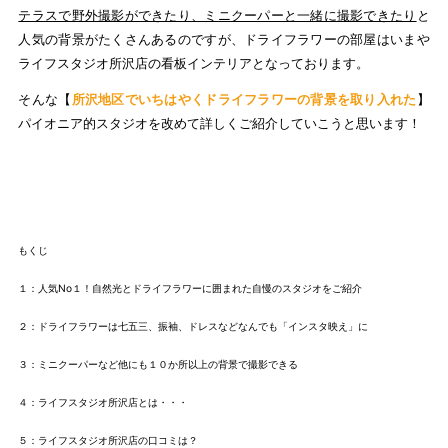
テラスで野外撮影ができたり、ミニクーパーと一緒に撮影できたり
と
人気の背景がたくさんあるのですが、ドライフラワーの部屋はいまや
ライフスタジオ所沢店の看板インテリアとなっております。
そんな【
所沢地区でいちはやくドライフラワーの背景を取り入れた
】
パイオニア的スタジオを改めて詳しくご紹介していこうと思います！
もくじ
１：人気No１！自然光とドライフラワーに囲まれた自慢のスタジオをご紹介
２：ドライフラワーは七五三、振袖、ドレスなどなんでも「インスタ映え」に
３：ミニクーパーなど他にも１０か所以上の背景で撮影できる
４：ライフスタジオ所沢店とは・・・
５：ライフスタジオ所沢店の口コミは？