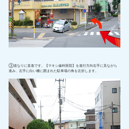
③道なりに直進です。【マキシ歯科医院】を進行方向右手に見ながら
進み、左手に白い柵に囲まれた駐車場の角を左折します。