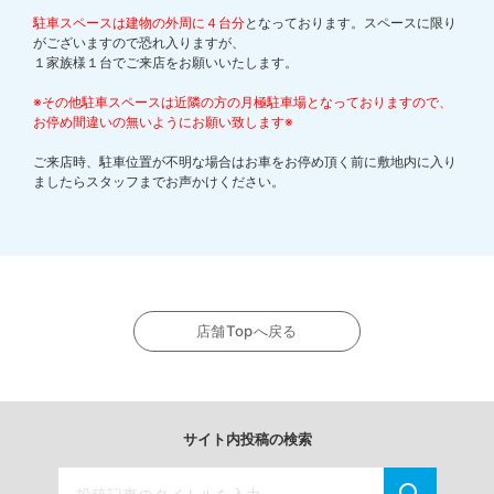
駐車スペースは建物の外周に４台分
となっております。スペースに限り
がございますので恐れ入りますが、
１家族様１台でご来店をお願いいたします。
※その他駐車スペースは近隣の方の月極駐車場となっておりますので、
お停め間違いの無いようにお願い致します※
ご来店時、駐車位置が不明な場合はお車をお停め頂く前に敷地内に入り
ましたらスタッフまでお声かけください。
店舗Topへ戻る
サイト内投稿の検索