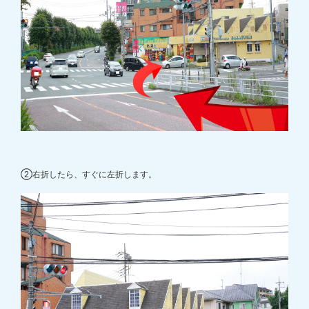
②右折したら、すぐに左折します。