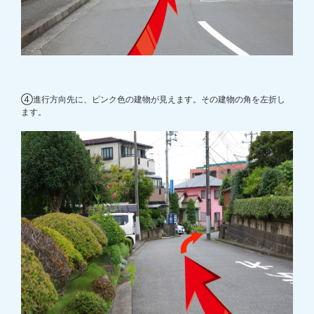
④進行方向先に、ピンク色の建物が見えます。その建物の角を左折し
ます。