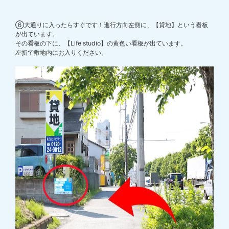
⑥大通りに入ったらすぐです！進行方向左側に、【貸地】という看板
が出ています。
その看板の下に、【Life studio】の黄色い看板が出ています。
左折で敷地内にお入りください。