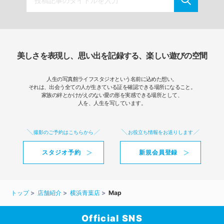
美しさを表現し、思い出を記録する、楽しい遊びの空間
人生の写真館ライフスタジオという名前に込めた想い。
それは、出会う全ての人が生きている証を確認できる場所になること。
家族の絆とかけがえのない愛の形を実感できる場所として、
人を、人生を写しています。
撮影のご予約はこちらから
お役立ち情報をお送りします
スタジオ予約
新規会員登録
トップ
店舗紹介
横浜青葉店
Map
Official SNS