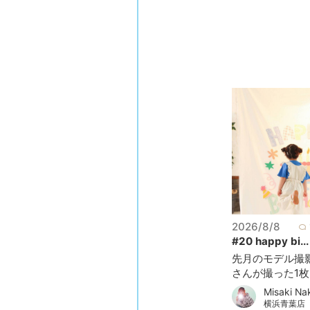
2026/8/8
#20 happy bi...
先月のモデル撮
さんが撮った1枚。 
Misaki N
横浜青葉店