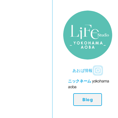
あおば情報
ニックネーム
yokohama
aoba
Blog