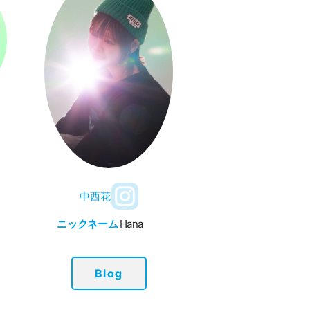
中西花
ニックネーム
Hana
Blog