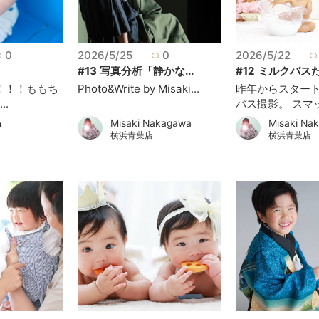
0
2026/5/25
0
2026/5/22
#13 写真分析「静かな...
#12 ミルクバスた
！！！ももち
Photo&Write by Misaki...
昨年からスター
..
バス撮影。 スマッ.
Misaki Nakagawa
Misaki Na
n
横浜青葉店
横浜青葉店