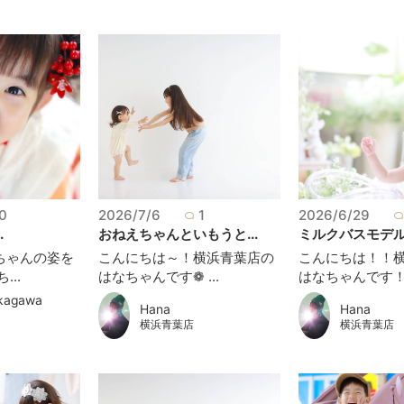
0
2026/7/6
1
2026/6/29
.
おねえちゃんといもうと...
ミルクバスモデル撮
ちゃんの姿を
こんにちは～！横浜青葉店の
こんにちは！！
...
はなちゃんです❁ ...
はなちゃんです！ .
akagawa
Hana
Hana
横浜青葉店
横浜青葉店