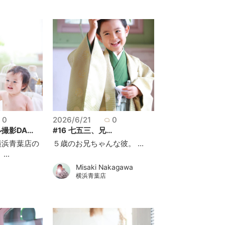
0
2026/6/21
0
影DA...
#16 七五三、兄...
横浜青葉店の
５歳のお兄ちゃんな彼。 ...
..
Misaki Nakagawa
横浜青葉店