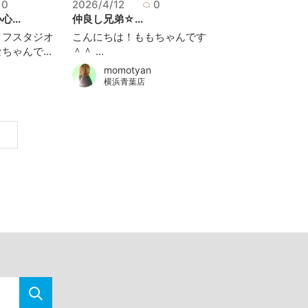
0
2026/4/12
0
...
仲良し兄弟☆...
イフスタジオ
こんにちは！ももちゃんです
ゃんで...
＾＾ ...
momotyan
横浜青葉店