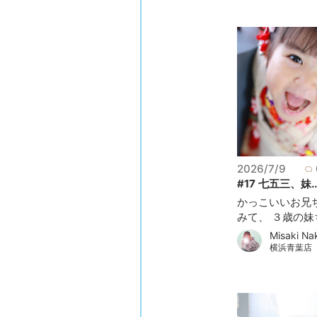
2026/7/9
#17 七五三、妹..
かっこいいお兄
みて、 ３歳の妹ち
Misaki N
横浜青葉店