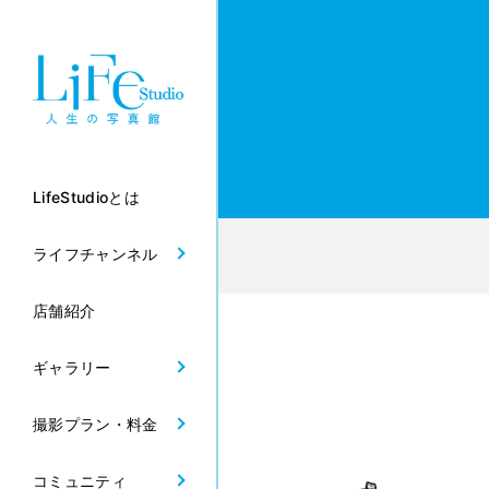
LifeStudioとは
ライフチャンネル
店舗紹介
ギャラリー
撮影プラン・料金
コミュニティ