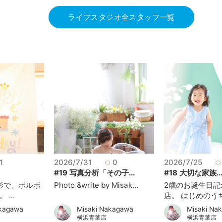
ライフスタジオ全スタッフ一覧
1
2026/7/31
0
2026/7/25
#19 写真分析「その子...
#18 大切な家族..
影で、ボルボ
Photo &write by Misak...
2歳のお誕生日記
...
店。 はじめのうち.
akagawa
Misaki Nakagawa
Misaki Na
横浜青葉店
横浜青葉店