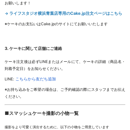
お願いします！
ライフスタジオ横浜青葉店専用のCake.jp注文ページはこちら
→
※ケーキのお支払い
はCake.jpの
サイトにてお願いいたします
3. ケーキに関して店舗にご連絡
ケーキ注文後は必ずLINEまたはメールにて、ケーキの詳細（商品名・
到着予定日）をお知らせください。
こちらから友だち追加
LINE:
※お持ち込みをご希望の場合は、ご予約確認の際にスタッフまでお伝え
ください。
■スマッシュケーキ撮影の小物一覧
撮影をより可愛く演出するために、以下の小物をご用意しています