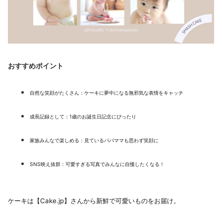
おすすめポイント
自然な笑顔がたくさん：ケーキに夢中になる無邪気な表情をキャッチ
成長記録として：1歳のお誕生日記念にぴったり
家族みんなで楽しめる：見ているパパママも思わず笑顔に
SNS映え抜群：可愛すぎる写真でみんなに自慢したくなる！
ケーキは【Cake.jp】さんから新鮮で可愛いものをお届け。