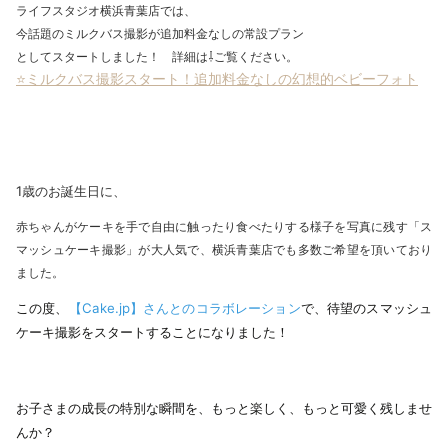
ライフスタジオ横浜青葉店では、
今話題のミルクバス撮影が追加料金なしの常設プラン
としてスタートしました！ 詳細は⇩ご覧ください。
⭐ミルクバス撮影スタート！追加料金なしの幻想的ベビーフォト
1歳のお誕生日に、
赤ちゃんがケーキを手で自由に触ったり食べたりする様子を写真に残す「ス
マッシュケーキ撮影」が大人気で、横浜青葉店でも多数ご希望を頂いており
ました。
この度、
【Cake.jp】さんとのコラボレーション
で、待望のスマッシュ
ケーキ撮影をスタートすることになりました！
お子さまの成長の特別な瞬間を、もっと楽しく、もっと可愛く残しませ
んか？