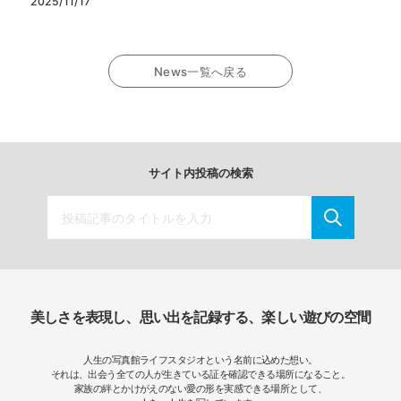
2025/11/17
News一覧へ戻る
サイト内投稿の検索
美しさを表現し、思い出を記録する、楽しい遊びの空間
人生の写真館ライフスタジオという名前に込めた想い。
それは、出会う全ての人が生きている証を確認できる場所になること。
家族の絆とかけがえのない愛の形を実感できる場所として、