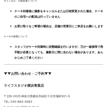
キャンセル・日程変更について
ケーキ到着後に撮影をキャンセルまたは日程変更された場合、ケーキ
のご自宅への配送は行っていません
お受け取りをご希望の場合は、店舗の営業日にご来店をお願いします
ケーキの状態について
スタッフがケーキ到着時に状態確認を行いますが、万が一破損等で再
手配が必要となっても、撮影日に間に合わない場合があります
。
あら
かじめご了承ください
▼▼お問い合わせ・ご予約▼▼
ライフスタジオ横浜青葉店
〒226-0025 神奈川県横浜市緑区十日市場町901-9
TEL: 045-884-4083