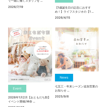
で一緒に働くスタッフを ...
2026/7/19
【1歳誕生日の記念におすす
め！】ライフスタジオの【1 ...
2026/4/15
News
七五三・年末シーズン追加営業の
Event
お知らせ ...
2025/9/6
2026年1月2月【おともだち割】
イベント開催/神奈 ...