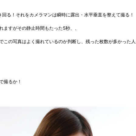
き回る！それをカメラマンは瞬時に露出・水平垂直を整えて撮る！
れますがその静止時間もたった5秒、、
でこの写真はよく撮れているのか判断し、残った枚数が多かった人
で撮るか！