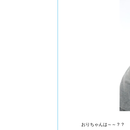
おりちゃんは～～？？