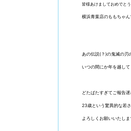
皆様あけましておめでとう
横浜青葉店のももちゃん
あの伝説(？)の鬼滅の刃
いつの間にか年を越して
どたばたすぎてご報告遅れ
23歳という驚異的な若
よろしくお願いいたしま