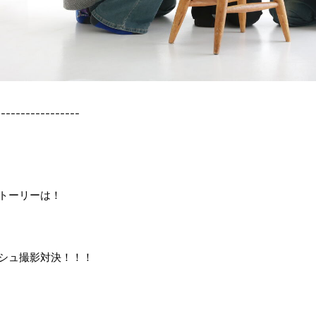
----------------
トーリーは！
シュ撮影対決！！！