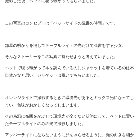
撮影した後、ベットに寝っ転がってもらいました。
この写真のコンセプトは「ベットサイドの読書の時間」です。
部屋の明かりを消してテーブルライトの光だけで読書をする少女。
そんなストーリーをこの写真に持たせようと考えていました。
ベットで寝っ転がって本を読んでいるのにジャケットを着ているのは不
自然かなと思い、ジャケットは脱いでもらいました。
オレンジライトで撮影するときに環境光があるとミックス光になってし
まい、色味がおかしくなってしまいます。
その為窓に布団をかぶせて環境光が全くない状態にして、ベットに置い
たテーブルライトのみの光で撮影しました。
アッパーライトにならないように顔を照らせるように、顔の向きを細か