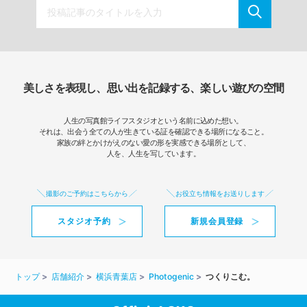
美しさを表現し、思い出を記録する、楽しい遊びの空間
人生の写真館ライフスタジオという名前に込めた想い。
それは、出会う全ての人が生きている証を確認できる場所になること。
家族の絆とかけがえのない愛の形を実感できる場所として、
人を、人生を写しています。
撮影のご予約はこちらから
お役立ち情報をお送りします
スタジオ予約
新規会員登録
トップ
店舗紹介
横浜青葉店
Photogenic
つくりこむ。