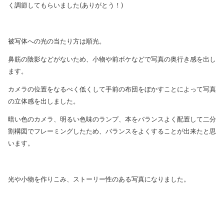
く調節してもらいました(ありがとう！)
被写体への光の当たり方は順光。
鼻筋の陰影などがないため、小物や前ボケなどで写真の奥行き感を出し
ます。
カメラの位置をなるべく低くして手前の布団をぼかすことによって写真
の立体感を出しました。
暗い色のカメラ、明るい色味のランプ、本をバランスよく配置して二分
割構図でフレーミングしたため、バランスをよくすることが出来たと思
います。
光や小物を作りこみ、ストーリー性のある写真になりました。