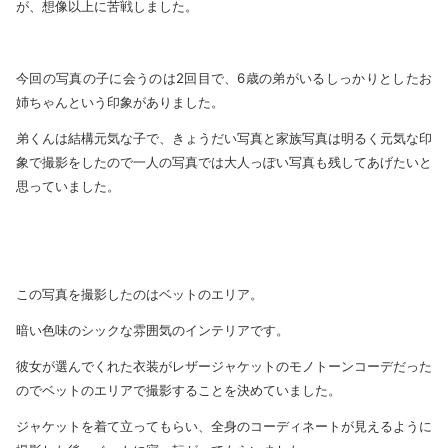
が、想像以上に苦戦しました。
今回の写真の子に会うのは2回目で、6歳の弟がいるしっかりとしたお
姉ちゃんという印象がありました。
弟くんは結構元気な子で、きょうだい写真と家族写真は明るく元気な印
象で撮影をしたので一人の写真では大人っぽい写真も残してあげたいと
思っていました。
この写真を撮影したのはベットのエリア。
暗い色味のシックな雰囲気のインテリアです。
彼女が選んでくれた衣装がレザージャケットのモノトーンコーデだった
のでベットのエリアで撮影することを決めていました。
ジャケットを着て立ってもらい、全身のコーディネートが見えるように