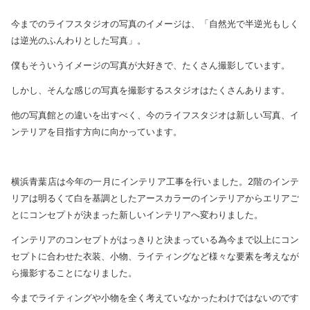
今までのライフスタジオの写真のイメージは、「自然光で半逆光もしく
は逆光のふんわりとした写真」。
僕もそういうイメージの写真が大好きで、たくさん撮影しています。
しかし、そんな感じの写真を撮影するスタジオはたくさんあります。
他の写真館との違いを出すべく、今のライフスタジオは新しい写真、イ
ンテリアを目指す方向に向かっています。
横浜青葉店は今年の一月にインテリア工事を行いました。2階のインテ
リアは明るくて白を基調としたアースカラーのインテリアからエリアご
とにコンセプトが決まった新しいインテリアへ変わりました。
インテリアのコンセプトがはっきりと決まっている為今まで以上にコン
セプトに合わせた衣装、小物、ライティングなど様々な要素を考えなが
ら撮影することになりました。
今までライティングや小物を全く考えていなかったわけではないのです