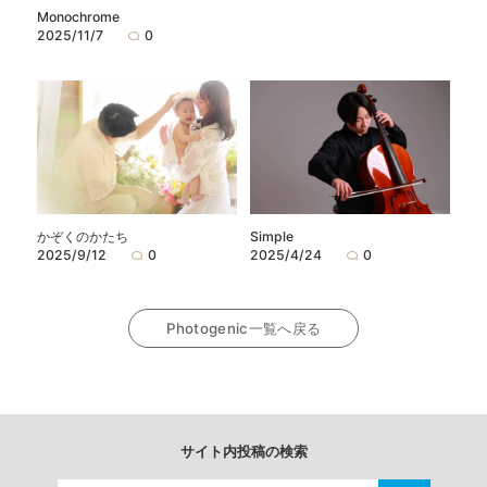
Monochrome
2025/11/7
0
かぞくのかたち
Simple
2025/9/12
0
2025/4/24
0
Photogenic一覧へ戻る
サイト内投稿の検索