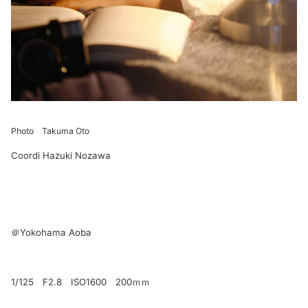
Photo Takuma Oto
Coordi Hazuki Nozawa
＠Yokohama Aoba
1/125 F2.8 ISO1600 200ｍｍ