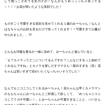
して抱っこされてる女の子が！なんかもうめっっっちゃ笑ってる
～！！！お花が咲いたような笑顔でした！
ものすごく可愛すぎる笑顔を見せてくれる１歳のみーちゃん！なんと
はなちゃんのお顔を見るだけで笑ってくれます！！可愛すぎて心臓が
やられました、、♡
どんなお洋服を着るか一緒に決めて、みーちゃんと遊んでいると、
「え？カメラってどこについてるんですか？こんなにするっと始めて
くれるんですね」とカメラを探しだすママさん！面白すぎる（笑）花
ちゃんは笑いすぎて頭がいたくなっちゃいそうでした！
なんでもニコニコしてくれるみーちゃん！花ちゃんは早くカメラマン
のももちゃんにみーちゃんとご対面して欲しくて、「めっちゃニコニ
コしててガチ可愛い！」とみーちゃんが可愛すぎることと、パパさん
ママさんが面白くて最高なことを伝えに行きました！