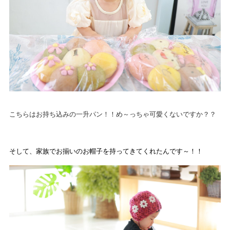
こちらはお持ち込みの一升パン！！め～っちゃ可愛くないですか？？
そして、家族でお揃いのお帽子を持ってきてくれたんです～！！