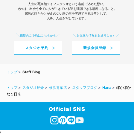
人生の写真館ライフスタジオという名前に込めた想い。
それは、出会う全ての人が生きている証を確認できる場所になること。
家族の絆とかけがえのない愛の形を実感できる場所として、
人を、人生を写しています。
撮影のご予約はこちらから
お役立ち情報をお送りします
スタジオ予約
新規会員登録
トップ
Staff Blog
トップ
スタジオ紹介
横浜青葉店
スタッフブログ
Hana
ぽかぽか
な１日☼
Official SNS
/