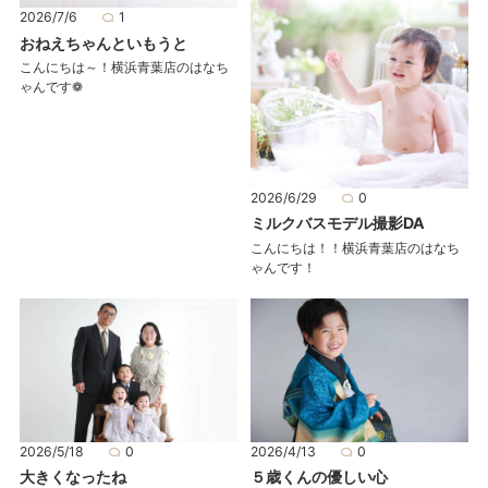
2026/7/6
1
おねえちゃんといもうと
こんにちは～！横浜青葉店のはなち
ゃんです❁
2026/6/29
0
ミルクバスモデル撮影DA
こんにちは！！横浜青葉店のはなち
ゃんです！
2026/5/18
0
2026/4/13
0
大きくなったね
５歳くんの優しい心