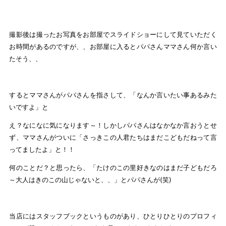
撮影後は撮ったお写真をお部屋でスライドショーにして見ていただく
お時間があるのですが、、お部屋に入るとパパさんママさん何か言い
たそう、、
するとママさんがパパさんを指さして、「なんか言いたい事あるみた
いですよ」と
え？なになに気になります～！しかしパパさんはなかなか言おうとせ
ず、ママさんがついに「さっきこの人君たちはまだこどもだねって言
ってましたよ」と！！
何のことだ？と思ったら、「たけのこの里好きなのはまだ子どもだろ
～大人はきのこの山じゃないと、、」とパパさんが(笑)
当店にはスタッフブックというものがあり、ひとりひとりのプロフィ