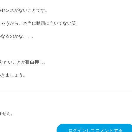
のセンスがないことです。
ちゃうから、本当に動画に向いてない笑
かなるのかな、、、
やりたいことが目白押し。
いきましょう。
ません。
ログインしてコメントする