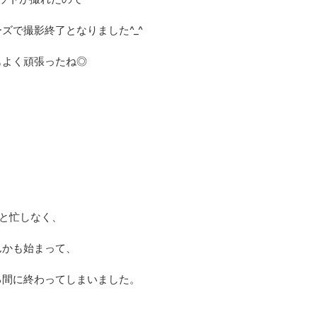
ズで撮影終了となりました^_^
もよく頑張ったね◎
と忙しなく、
んかも始まって、
る間に終わってしまいました。