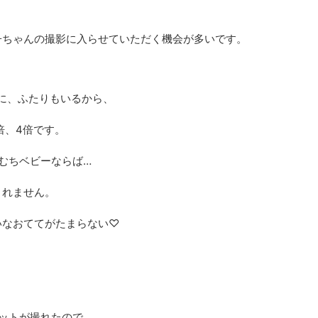
子ちゃんの撮影に入らせていただく機会が多いです。
に、ふたりもいるから、
倍、4倍です。
むちベビーならば…
きれません。
いなおててがたまらない♡
ットが撮れたので