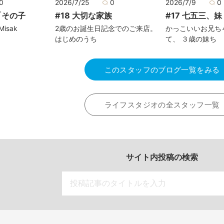
0
2026/7/25
0
2026/7/9
0
「その子
#18 大切な家族
#17 七五三、妹
 Misak
2歳のお誕生日記念でのご来店。
かっこいいお兄ち
はじめのうち
て、 ３歳の妹ち
このスタッフのブログ一覧をみる
ライフスタジオの全スタッフ一覧
サイト内投稿の検索