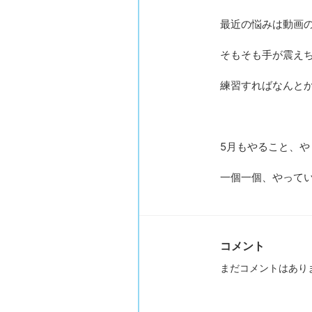
最近の悩みは動画
そもそも手が震え
練習すればなんと
5月もやること、
一個一個、やって
コメント
まだコメントはあり