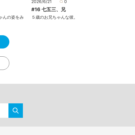
2026/6/21
0
#16 七五三、兄
ゃんの姿をみ
５歳のお兄ちゃんな彼。