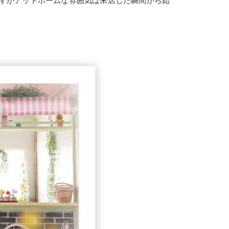
すがアットホームな雰囲気は来店した瞬間から始