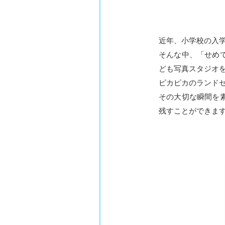
近年、小学校の入
そんな中、「せめ
ども写真スタジオ
ピカピカのランド
その大切な瞬間を
残すことができま