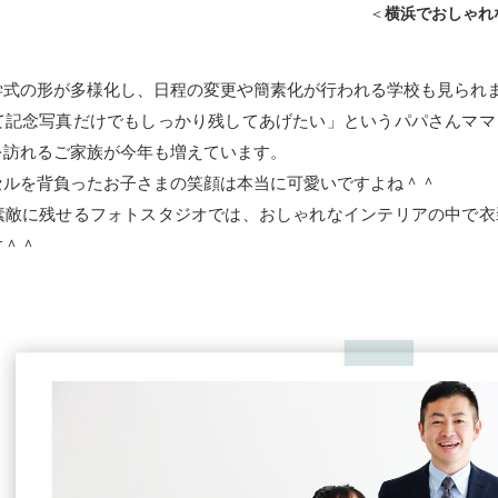
＜
横浜でおしゃれ
学式の形が多様化し、日程の変更や簡素化が行われる学校も見られ
て記念写真だけでもしっかり残してあげたい」というパパさんママ
を訪れるご家族が今年も増えています。
セルを背負ったお子さまの笑顔は本当に可愛いですよね＾＾
素敵に残せるフォトスタジオでは、おしゃれなインテリアの中で衣
す＾＾