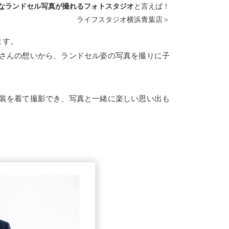
なランドセル写真が撮れるフォトスタジオ
と言えば！
ライフスタジオ横浜青葉店＞
ます。
さんの想いから、ランドセル姿の写真を撮りに子
装を着て撮影でき、写真と一緒に楽しい思い出も