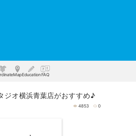
rdinate
Map
Education
FAQ
タジオ横浜青葉店がおすすめ♪
4853
0