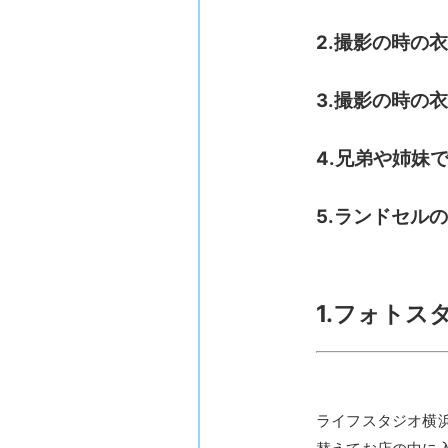
2.撮影の時の
3.撮影の時の
4.兄弟や姉妹
5.ランドセル
1.フォト
ライフスタジオ横