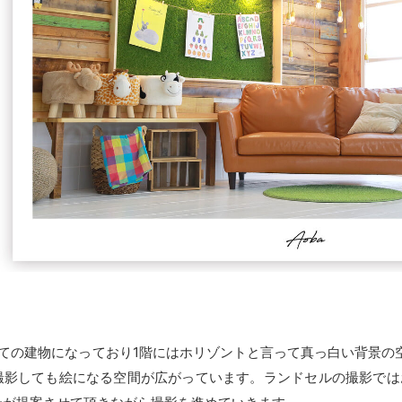
建ての建物になっており1階にはホリゾントと言って真っ白い背景の
撮影しても絵になる空間が広がっています。ランドセルの撮影では