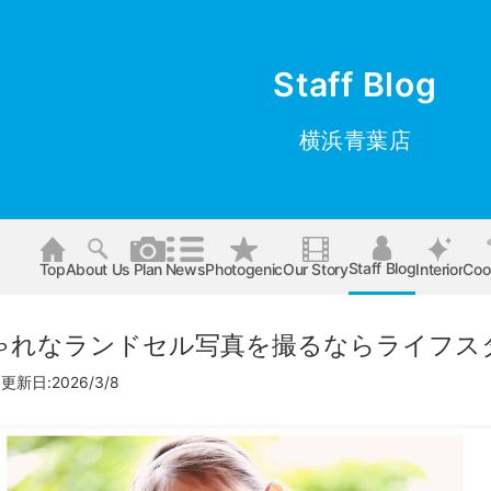
Staff Blog
横浜青葉店
Staff Blog
Top
About Us
Plan
News
Photogenic
Our Story
Interior
Coo
ゃれなランドセル写真を撮るならライフス
更新日:2026/3/8