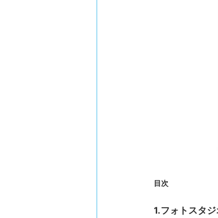
目次
1.フォトスタ