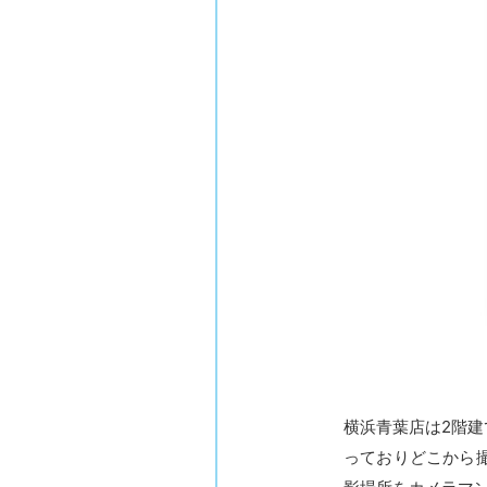
横浜青葉店は2階
っておりどこから