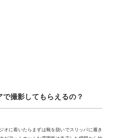
アで撮影してもらえるの？
ジオに着いたらまずは靴を脱いでスリッパに履き