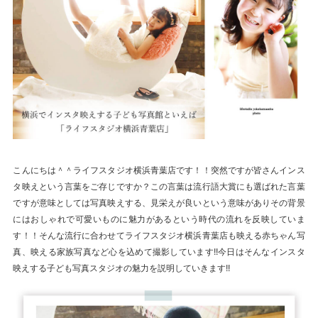
こんにちは＾＾ライフスタジオ横浜青葉店です！！突然ですが皆さんインス
タ映えという言葉をご存じですか？この言葉は流行語大賞にも選ばれた言葉
ですが意味としては写真映えする、見栄えが良いという意味がありその背景
にはおしゃれで可愛いものに魅力があるという時代の流れを反映していま
す！！そんな流行に合わせてライフスタジオ横浜青葉店も映える赤ちゃん写
真、映える家族写真など心を込めて撮影しています!!今日はそんなインスタ
映えする子ども写真スタジオの魅力を説明していきます!!