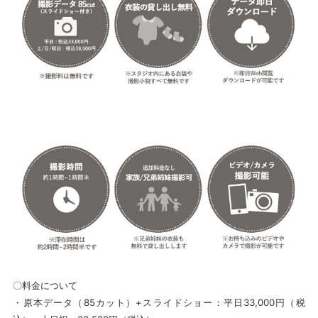
〇料金について
・原本データ（85カット）+スライドショー：平日33,000円（税