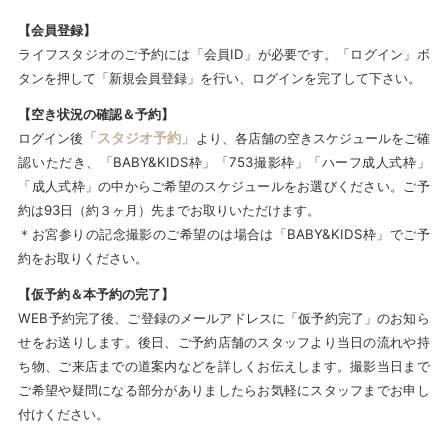
【会員登録】
ライフスタジオのご予約には「会員ID」が必要です。「ログイン」ボ
タンを押して「新規会員登録」を行い、ログインを完了して下さい。
【空き状況の確認＆予約】
「スタジオ予約」
ログイン後
より、各店舗の空きスケジュールをご確
認いただき、「BABY&KIDS枠」「753撮影枠」「ハーフ成人式枠」
「成人式枠」の中からご希望のスケジュールをお選びください。ご予
約は93日（約３ヶ月）先までお取りいただけます。
＊お宮参りの記念撮影のご希望のは場合は「BABY&KIDS枠」でご予
約をお取りください。
【仮予約＆本予約の完了】
WEB予約完了後、ご登録のメールアドレスに「仮予約完了」のお知ら
せをお送りします。後日、ご予約店舗のスタッフより当日の流れや持
ち物、ご来店までの道案内などを詳しくお伝えします。撮影当日まで
ご希望や疑問になる部分がありましたらお気軽にスタッフまでお申し
付けください。