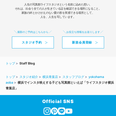
人生の写真館ライフスタジオという名前に込めた想い。
それは、出会う全ての人が生きている証を確認できる場所になること。
家族の絆とかけがえのない愛の形を実感できる場所として、
人を、人生を写しています。
撮影のご予約はこちらから
お役立ち情報をお送りします
スタジオ予約
新規会員登録
トップ
Staff Blog
トップ
スタジオ紹介
横浜青葉店
スタッフブログ
yokohama
aoba
横浜でインスタ映えする子ども写真館といえば「ライフスタジオ横浜
青葉店」
Official SNS