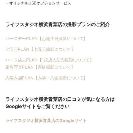
・オリジナルUSBオプションサービス
ライフスタジオ横浜青葉店の撮影プランのご紹介
バースデーPLAN【お誕生日撮影について】
七五三PLAN【七五三撮影について】
ハーフ成人PLAN【1/2成人記念撮影について】
家族写真PLAN【家族撮影について】
入学入園PLAN【入学・入園撮影について】
ライフスタジオ横浜青葉店の口コミが気になる方は
Googleサイトをご覧ください
ライフスタジオ横浜青葉店のGoogle
サイト