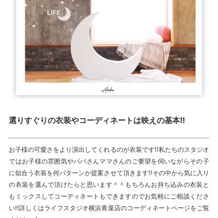
選りすぐりの衣装やコーディネートは映えの基本!!
お子様の可愛さをより演出してくれるのが衣装です!!私たちのスタジオ
ではお子様の雰囲気やパパさんママさんのご要望を伺いながらその子
に似合う衣装を何パターンか提案させて頂きます!!その中から気に入り
の衣装を選んで頂けたらと思います＾＾もちろんお持ち込みの衣装と
もミックスしてコーディネートもできますのでお気軽にご相談くださ
い!!詳しくはライフスタジオ横浜青葉店のコーディネートページをご覧