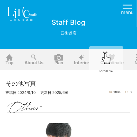
menu
Staff Blog
四街道店
Top
About Us
Plan
Interior
Coordinate
scrollable
その他写真
投稿日:2024/8/10 更新日:2025/6/6
1894
0