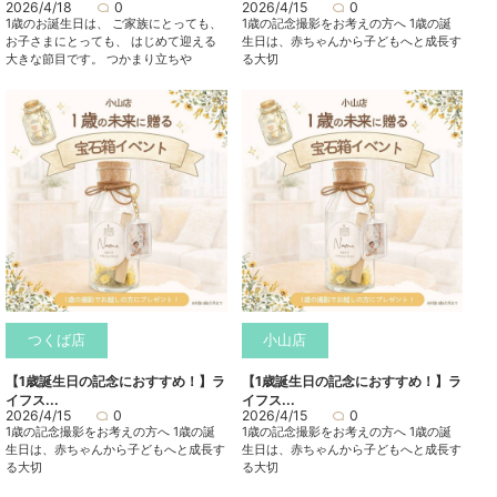
2026/4/18
0
2026/4/15
0
1歳のお誕生日は、 ご家族にとっても、
1歳の記念撮影をお考えの方へ 1歳の誕
お子さまにとっても、 はじめて迎える
生日は、赤ちゃんから子どもへと成長す
大きな節目です。 つかまり立ちや
る大切
つくば店
小山店
【1歳誕生日の記念におすすめ！】ラ
【1歳誕生日の記念におすすめ！】ラ
イフス...
イフス...
2026/4/15
0
2026/4/15
0
1歳の記念撮影をお考えの方へ 1歳の誕
1歳の記念撮影をお考えの方へ 1歳の誕
生日は、赤ちゃんから子どもへと成長す
生日は、赤ちゃんから子どもへと成長す
る大切
る大切