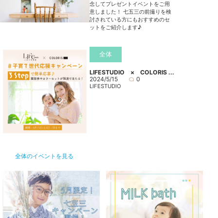
念してプレゼントイベントをご用
意しました！ 七五三の前撮りを検
討されている方にもおすすめのセ
ットをご紹介します♪
全体
LIFESTUDIO × COLORIS ...
2024/5/15
0
LIFESTUDIO
全体のイベントを見る