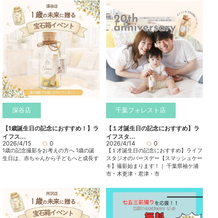
深谷店
千葉フォレスト店
【1歳誕生日の記念におすすめ！】ラ
【１才誕生日の記念におすすめ】ラ
イフス...
イフスタ...
2026/4/15
0
2026/4/14
0
1歳の記念撮影をお考えの方へ 1歳の誕
【１才誕生日の記念におすすめ】ライフ
生日は、赤ちゃんから子どもへと成長す
スタジオのバースデー【スマッシュケー
キ】撮影始まります！｜ 千葉県袖ケ浦
市・木更津・君津・市