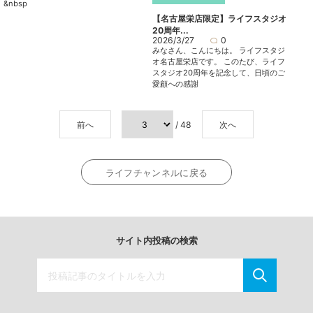
&nbsp
【名古屋栄店限定】ライフスタジオ
20周年...
2026/3/27
0
みなさん、こんにちは。 ライフスタジ
オ名古屋栄店です。 このたび、ライフ
スタジオ20周年を記念して、日頃のご
愛顧への感謝
前へ
/ 48
次へ
ライフチャンネルに戻る
サイト内投稿の検索