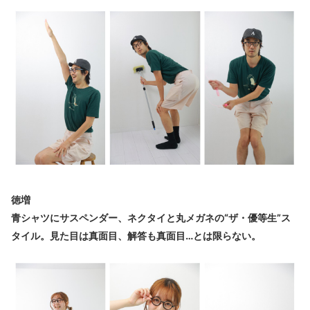
徳増
青シャツにサスペンダー、ネクタイと丸メガネの“ザ・優等生”ス
タイル。見た目は真面目、解答も真面目…とは限らない。