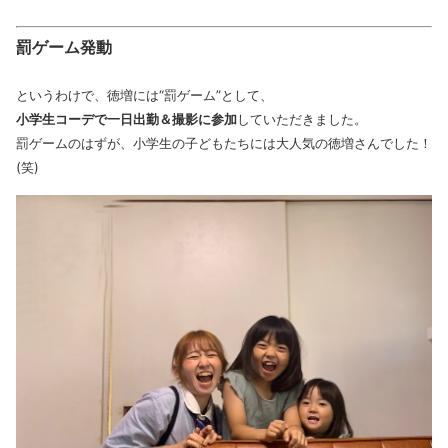
罰ゲーム発動
というわけで、徳増には“罰ゲーム”として、
小学生コーデで一日出勤＆撮影に参加
していただきました。
罰ゲームのはずが、小学生の子どもたちには大人気の徳増さんでした！
(笑)