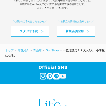
それは、出会う全ての人が生きている証を確認できる場所になること。
家族の絆とかけがえのない愛の形を実感できる場所として、
人を、人生を写しています。
撮影のご予約はこちらから
お役立ち情報をお送りします
スタジオ予約
新規会員登録
トップ
店舗紹介
青山店
Our Story
一位は誰だ！？大人3人、小学生
になる。
Official SNS