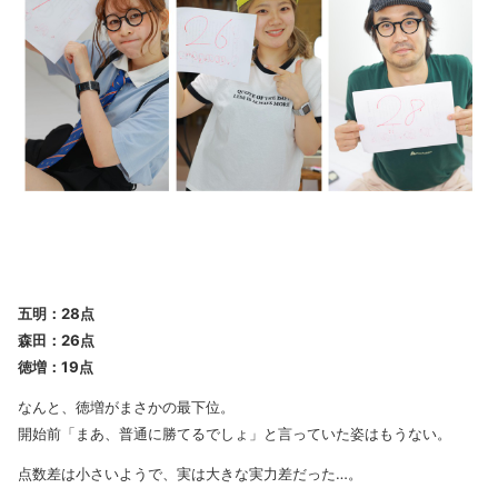
五明：28点
森田：26点
徳増：19点
なんと、徳増がまさかの最下位。
開始前「まあ、普通に勝てるでしょ」と言っていた姿はもうない。
点数差は小さいようで、実は大きな実力差だった…。