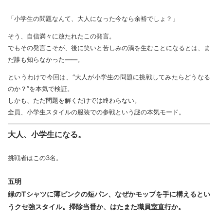
「小学生の問題なんて、大人になった今なら余裕でしょ？」
そう、自信満々に放たれたこの発言。
でもその発言こそが、後に笑いと苦しみの渦を生むことになるとは、ま
だ誰も知らなかった――。
というわけで今回は、“大人が小学生の問題に挑戦してみたらどうなる
のか？”を本気で検証。
しかも、ただ問題を解くだけでは終わらない。
全員、小学生スタイルの服装での参戦という謎の本気モード。
大人、小学生になる。
挑戦者はこの3名。
五明
緑のTシャツに薄ピンクの短パン、なぜかモップを手に構えるとい
うクセ強スタイル。掃除当番か、はたまた職員室直行か。