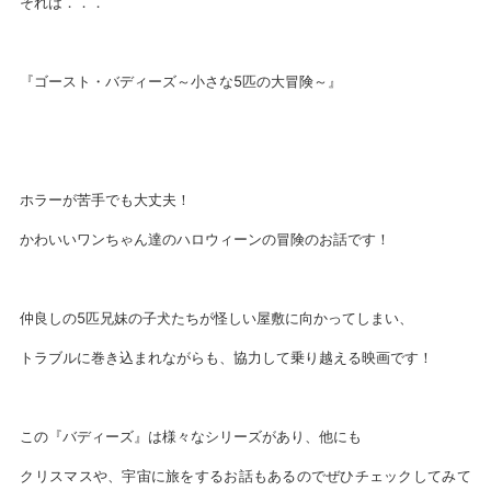
それは．．．
『ゴースト・バディーズ～小さな5匹の大冒険～』
ホラーが苦手でも大丈夫！
かわいいワンちゃん達のハロウィーンの冒険のお話です！
仲良しの5匹兄妹の子犬たちが怪しい屋敷に向かってしまい、
トラブルに巻き込まれながらも、協力して乗り越える映画です！
この『バディーズ』は様々なシリーズがあり、他にも
クリスマスや、宇宙に旅をするお話もあるのでぜひチェックしてみて