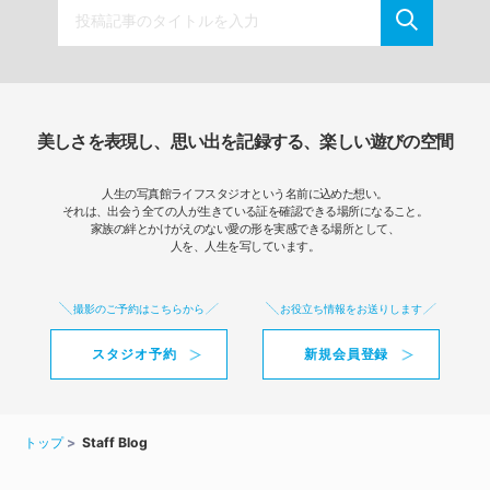
美しさを表現し、思い出を記録する、楽しい遊びの空間
人生の写真館ライフスタジオという名前に込めた想い。
それは、出会う全ての人が生きている証を確認できる場所になること。
家族の絆とかけがえのない愛の形を実感できる場所として、
人を、人生を写しています。
撮影のご予約はこちらから
お役立ち情報をお送りします
スタジオ予約
新規会員登録
トップ
Staff Blog