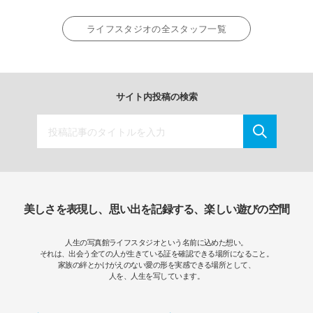
ライフスタジオの全スタッフ一覧
サイト内投稿の検索
美しさを表現し、思い出を記録する、楽しい遊びの空間
人生の写真館ライフスタジオという名前に込めた想い。
それは、出会う全ての人が生きている証を確認できる場所になること。
家族の絆とかけがえのない愛の形を実感できる場所として、
人を、人生を写しています。