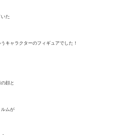
ていた
いうキャラクターのフィギュアでした！
情の顔と
ォルムが