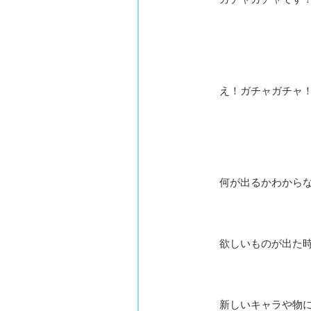
え！ガチャガチャ
何が出るかわから
欲しいものが出た
新しいキャラや物