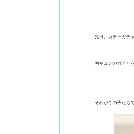
先日、ガチャガチ
胸キュンのガチャ
それがこの子たち