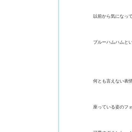
以前から気になっ
ブルーハムハムと
何とも言えない表
座っている姿のフ