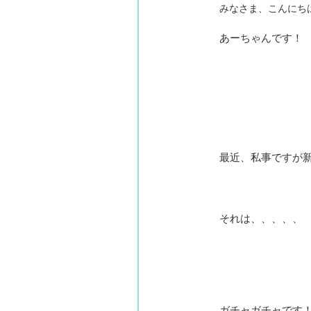
みなさま、こんにち
あーちゃんです！
最近、私事ですが
それは、、、、、
ガチャガチャです