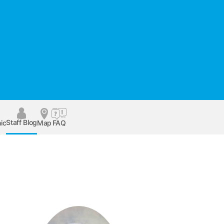
Staff Blog
ic
Map
FAQ