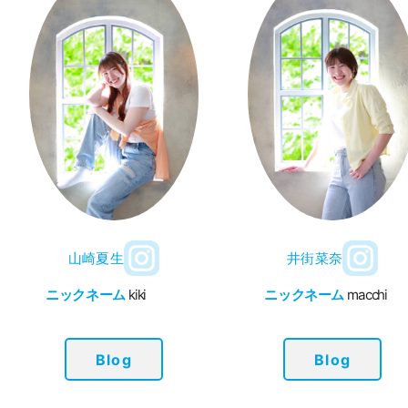
山崎夏生
井街菜奈
ニックネーム
kiki
ニックネーム
macchi
Blog
Blog