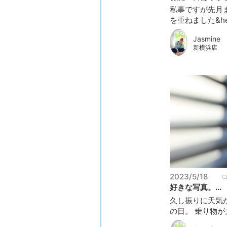
私事ですが先月
を重ねました&hell
Jasmine
新横浜店
2023/5/18
好きな写真。...
久し振りに天気
の日。 乗り物が大