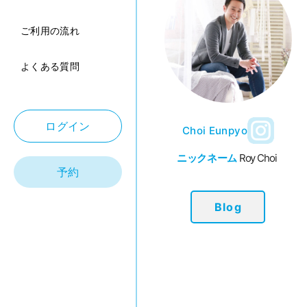
ご利用の流れ
よくある質問
ログイン
Choi Eunpyo
ニックネーム
Roy Choi
予約
Blog