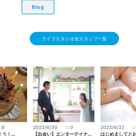
Blog
ライフスタジオ全スタッフ一覧
8
2023/6/30
0
2023/6/22
！...
【出会い】エンターテイナ...
はじめましてとおめ