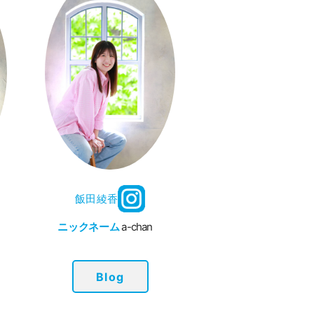
飯田綾香
ニックネーム
a-chan
Blog