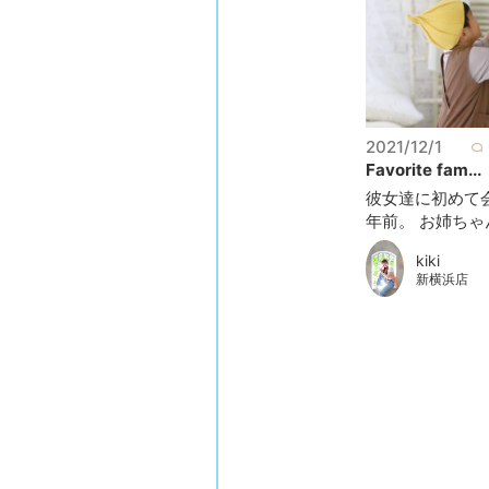
2021/12/1
Favorite fam...
彼女達に初めて
年前。 お姉ちゃん
kiki
新横浜店