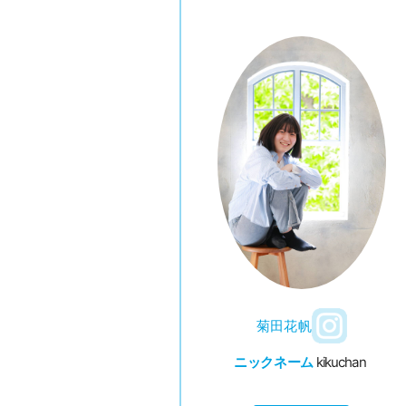
菊田花帆
ニックネーム
kikuchan