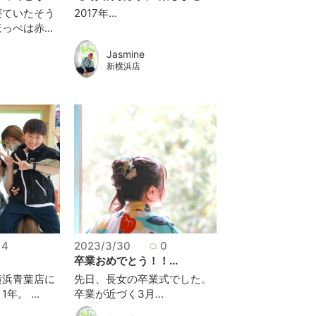
寝ていたそう
2017年...
ぺは赤...
Jasmine
新横浜店
4
2023/3/30
0
卒業おめでとう！！...
横浜青葉店に
先日、長女の卒業式でした。
。 ...
卒業が近づく3月...