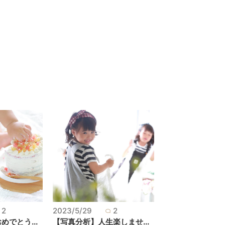
2
2023/5/29
2
でとう...
【写真分析】人生楽しませ...