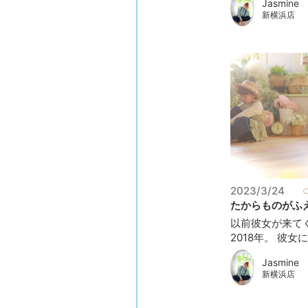
Jasmine
新横浜店
2023/3/24
たからものがふえ
以前彼女が来て
2018年。 彼女に.
Jasmine
新横浜店