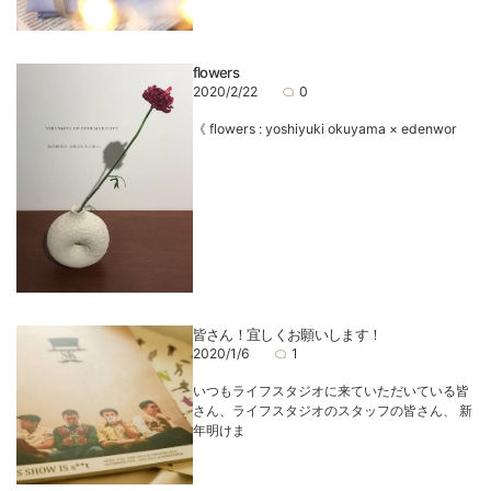
flowers
2020/2/22
0
《 flowers : yoshiyuki okuyama × edenwor
皆さん！宜しくお願いします！
2020/1/6
1
いつもライフスタジオに来ていただいている皆
さん、ライフスタジオのスタッフの皆さん、 新
年明けま