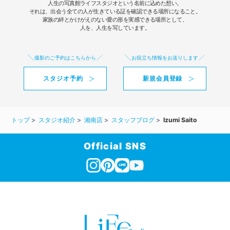
人生の写真館ライフスタジオという名前に込めた想い。
それは、出会う全ての人が生きている証を確認できる場所になること。
家族の絆とかけがえのない愛の形を実感できる場所として、
人を、人生を写しています。
撮影のご予約はこちらから
お役立ち情報をお送りします
スタジオ予約
新規会員登録
トップ
スタジオ紹介
湘南店
スタッフブログ
Izumi Saito
Official SNS