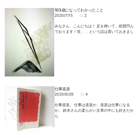
103歳になってわかったこと
2020/7/15
2
みなさん、こんにちは！ 足を挫いて、絶賛凹ん
でおります！笑 、、という話は置いておきまし
仕事道楽
2020/6/29
4
仕事道楽。 仕事は道楽か、道楽は仕事になる
か。 鈴木さんの柔らかい文章の中にも好きだか
ら