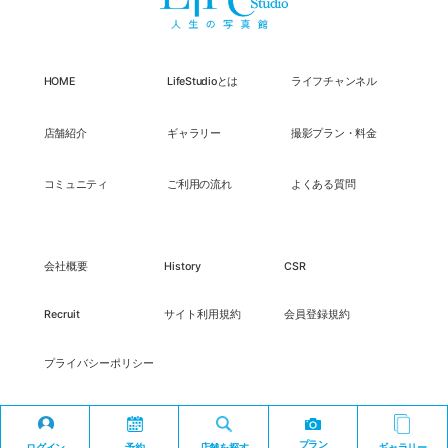
HOME
LifeStudioとは
ライフチャンネル
店舗紹介
ギャラリー
撮影プラン・料金
コミュニティ
ご利用の流れ
よくある質問
会社概要
History
CSR
Recruit
サイト利用規約
会員登録規約
プライバシーポリシー
プラン
ログイン
予約
店舗を探す
ギャラリー