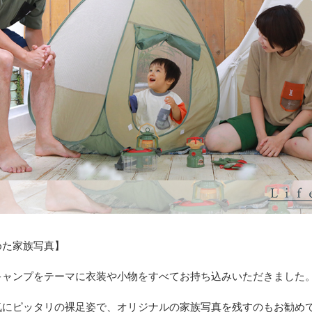
めた家族写真】
キャンプをテーマに衣装や小物をすべてお持ち込みいただきました
気にピッタリの裸足姿で、オリジナルの家族写真を残すのもお勧め