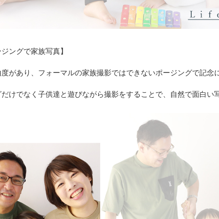
ージングで家族写真】
由度があり、フォーマルの家族撮影ではできないポージングで記念
グだけでなく子供達と遊びながら撮影をすることで、自然で面白い