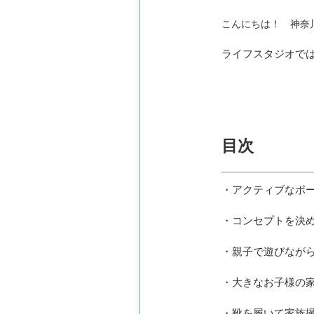
こんにちは！ 神奈
ライフスタジオで
目次
・アクティブなポ
・コンセプトを決
・親子で遊びなが
・大きなお子様の
・靴を履いて家族