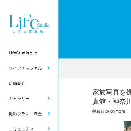
LifeStudioとは
ライフチャンネル
店舗紹介
家族写真を
ギャラリー
真館・神奈
投稿日:2022/10/9 
撮影プラン・料金
コミュニティ