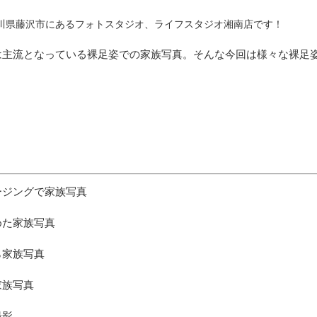
川県藤沢市にあるフォトスタジオ、ライフスタジオ湘南店です！
は主流となっている裸足姿での家族写真。そんな今回は様々な裸足
ージングで家族写真
めた家族写真
ら家族写真
家族写真
撮影