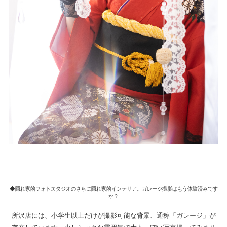
◆隠れ家的フォトスタジオのさらに隠れ家的インテリア。ガレージ撮影はもう体験済みです
か？
所沢店には、小学生以上だけが撮影可能な背景、通称「ガレージ」が