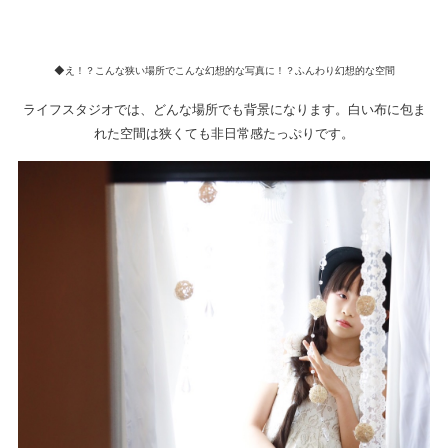
◆え！？こんな狭い場所でこんな幻想的な写真に！？ふんわり幻想的な空間
ライフスタジオでは、どんな場所でも背景になります。白い布に包ま
れた空間は狭くても非日常感たっぷりです。