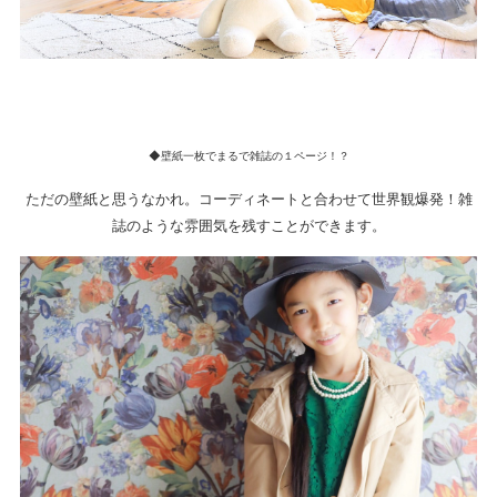
◆壁紙一枚でまるで雑誌の１ページ！？
ただの壁紙と思うなかれ。コーディネートと合わせて世界観爆発！雑
誌のような雰囲気を残すことができます。