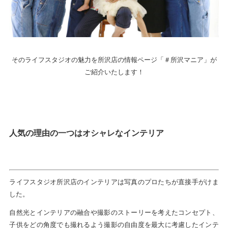
そのライフスタジオの魅力を所沢店の情報ページ「＃所沢マニア」が
ご紹介いたします！
人気の理由の一つはオシャレなインテリア
ライフスタジオ所沢店のインテリアは写真のプロたちが直接手がけま
した。
自然光とインテリアの融合や撮影のストーリーを考えたコンセプト、
子供をどの角度でも撮れるよう撮影の自由度を最大に考慮したインテ