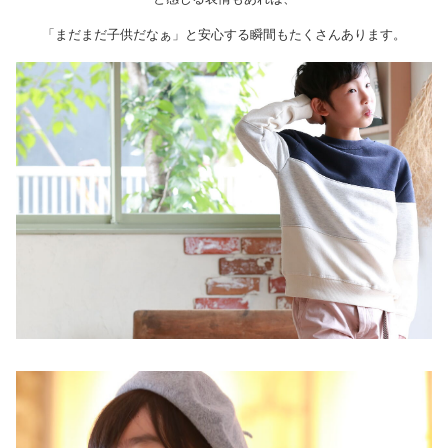
「まだまだ子供だなぁ」と安心する瞬間もたくさんあります。