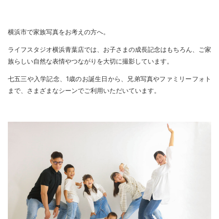
横浜市で家族写真をお考えの方へ。
ライフスタジオ横浜青葉店では、お子さまの成長記念はもちろん、ご家
族らしい自然な表情やつながりを大切に撮影しています。
七五三や入学記念、1歳のお誕生日から、兄弟写真やファミリーフォト
まで、さまざまなシーンでご利用いただいています。