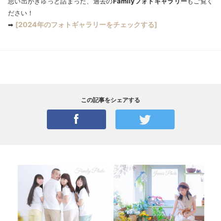
思い出がぎゅっと詰まった、過去の
Familyフォトギャラリー
もご覧く
ださい！
[2024年のフォトギャラリーをチェックする]
➡
この記事をシェアする