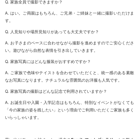
Q. 家族全員で撮影できますか？
A. はい。ご両親はもちろん、ご兄弟・ご姉妹と一緒に撮影いただけま
す。
Q. 人見知りや場所見知りがあっても大丈夫ですか？
A. お子さまのペースに合わせながら撮影を進めますのでご安心くださ
い。遊びながら自然な表情を引き出していきます。
Q. 家族写真にはどんな服装がおすすめですか？
A. ご家族で色味やテイストを合わせていただくと、統一感のある素敵
なお写真になります。ナチュラルな雰囲気のお洋服も人気です。
Q. 家族写真の撮影はどんな記念で利用されていますか？
A. お誕生日や入園・入学記念はもちろん、特別なイベントがなくても
「今の家族の姿を残したい」という理由でご利用いただくご家族も多く
いらっしゃいます。