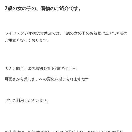
7歳の女の子の、着物のご紹介です。
ライフスタジオ横浜青葉店では、7歳の女の子のお着物は全部で8着の
ご用意となっております。
大人と同じ、帯の着物を着る7歳の七五三。
可愛さから美しさ、への変化を感じられますね^^
ぜひご利用くださいませ。
お支度代は、
お着付け代￥7,700円(税込) / お支度代￥5,500円(税込)