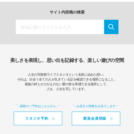
サイト内投稿の検索
美しさを表現し、思い出を記録する、楽しい遊びの空間
人生の写真館ライフスタジオという名前に込めた想い。
それは、出会う全ての人が生きている証を確認できる場所になること。
家族の絆とかけがえのない愛の形を実感できる場所として、
人を、人生を写しています。
撮影のご予約はこちらから
お役立ち情報をお送りします
スタジオ予約
新規会員登録