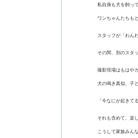
私自身も犬を飼っ
ワンちゃんたちも
スタッフが「わん
その間、別のスタ
撮影現場はもはや
犬の鳴き真似、子
「今なにが起きて
それも含めて、楽
こうして家族みん