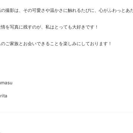
緒の撮影は、その可愛さや温かさに触れるたびに、心がふわっとあ
表情を写真に残すのが、私はとっても大好きです！
んのご家族とお会いできることを楽しみにしております！
kumasu
rita