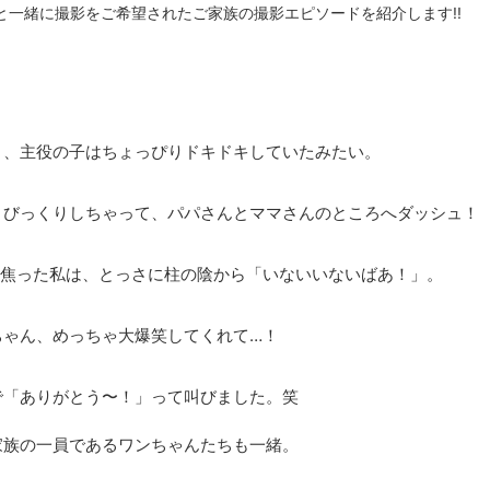
と一緒に撮影をご希望されたご家族の撮影エピソードを紹介します!!
き、主役の子はちょっぴりドキドキしていたみたい。
、びっくりしちゃって、パパさんとママさんのところへダッシュ！
と焦った私は、とっさに柱の陰から「いないいないばあ！」。
ちゃん、めっちゃ大爆笑してくれて…！
で「ありがとう〜！」って叫びました。笑
家族の一員であるワンちゃんたちも一緒。