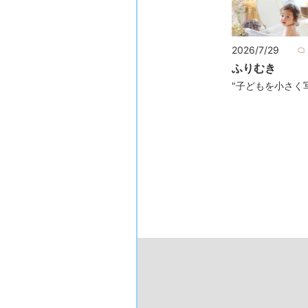
2026/7/29
ふりむき
"子どもを小さく