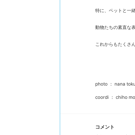
特に、ペットと一
動物たちの素直な
これからもたくさ
photo ： nana to
coordi ： chiho mo
コメント