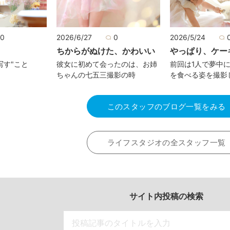
0
2026/6/27
0
2026/5/24
ちからがぬけた、かわいい
やっぱり、ケー
写す"こと
彼女に初めて会ったのは、お姉
前回は1人で夢中
ちゃんの七五三撮影の時
を食べる姿を撮影
このスタッフのブログ一覧をみる
ライフスタジオの全スタッフ一覧
サイト内投稿の検索