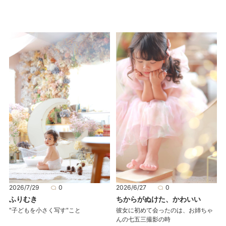
2026/7/29
0
2026/6/27
0
ふりむき
ちからがぬけた、かわいい
"子どもを小さく写す"こと
彼女に初めて会ったのは、お姉ちゃ
んの七五三撮影の時