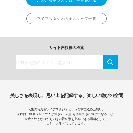
このスタッフのブログ一覧をみる
ライフスタジオの全スタッフ一覧
サイト内投稿の検索
美しさを表現し、思い出を記録する、楽しい遊びの空間
人生の写真館ライフスタジオという名前に込めた想い。
それは、出会う全ての人が生きている証を確認できる場所になること。
家族の絆とかけがえのない愛の形を実感できる場所として、
人を、人生を写しています。