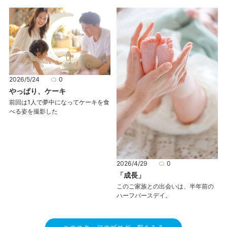
2026/5/24
0
やっぱり、ケーキ
前回は1人で夢中になってケーキを食
べる姿を撮影した
2026/4/29
0
「成長」
このご家族との出会いは、半年前の
ハーフバースデイ。