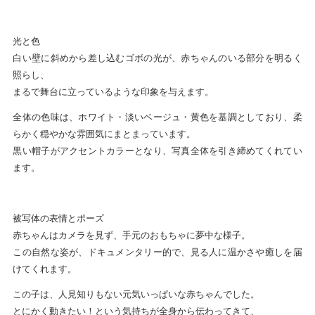
光と色
白い壁に斜めから差し込むゴボの光が、赤ちゃんのいる部分を明るく
照らし、
まるで舞台に立っているような印象を与えます。
全体の色味は、ホワイト・淡いベージュ・黄色を基調としており、柔
らかく穏やかな雰囲気にまとまっています。
黒い帽子がアクセントカラーとなり、写真全体を引き締めてくれてい
ます。
被写体の表情とポーズ
赤ちゃんはカメラを見ず、手元のおもちゃに夢中な様子。
この自然な姿が、ドキュメンタリー的で、見る人に温かさや癒しを届
けてくれます。
この子は、人見知りもない元気いっぱいな赤ちゃんでした。
とにかく動きたい！という気持ちが全身から伝わってきて、