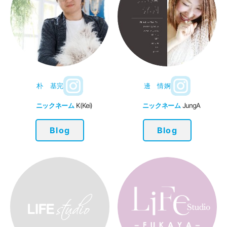
朴 基完
邊 情婀
ニックネーム
K(Kei)
ニックネーム
JungA
Blog
Blog