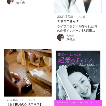
深谷店
2021/3/30
0
☆サヤコさん☆...
ライフスタジオが作られた時
の創業メンバーの1人蒔田...
JungA
深谷店
2021/3/30
0
【月刊8月のクリスマス】...