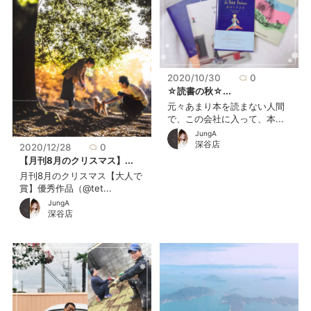
2020/10/30
0
☆読書の秋☆...
元々あまり本を読まない人間
で、この会社に入って、本...
JungA
深谷店
2020/12/28
0
【月刊8月のクリスマス】...
月刊8月のクリスマス【大人で
賞】優秀作品（@tet...
JungA
深谷店