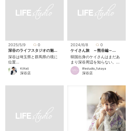
2025/5/9
0
2024/6/8
0
深谷のライフスタジオの魅...
ケイさん旅 ～熊谷編～...
深谷は埼玉県と群馬県の境に
韓国出身のケイさんはまだあ
位置...
まり深谷周辺を知らない。...
lifestudio_fukaya
K(Kei)
深谷店
深谷店