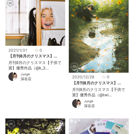
2021/1/31
0
【月刊8月のクリスマス】...
月刊8月のクリスマス【子供で
賞】優秀作品（@k_3...
JungA
2020/12/28
0
深谷店
【月刊8月のクリスマス】...
月刊8月のクリスマス【子供で
賞】優秀作品（@twi...
JungA
深谷店