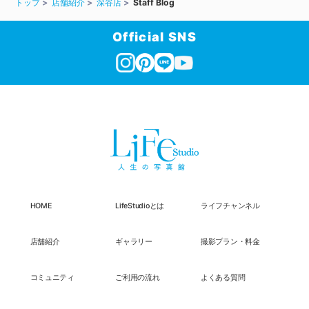
トップ
店舗紹介
深谷店
Staff Blog
Official SNS
HOME
LifeStudioとは
ライフチャンネル
店舗紹介
ギャラリー
撮影プラン・料金
コミュニティ
ご利用の流れ
よくある質問