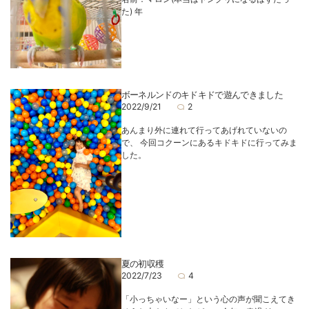
た) 年
ボーネルンドのキドキドで遊んできました
2022/9/21
2
あんまり外に連れて行ってあげれていないの
で、 今回コクーンにあるキドキドに行ってみま
した。
夏の初収穫
2022/7/23
4
「小っちゃいなー」という心の声が聞こえてき