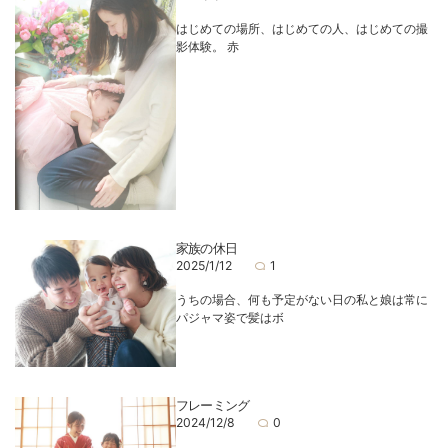
はじめての場所、はじめての人、はじめての撮
影体験。 赤
家族の休日
2025/1/12
1
うちの場合、何も予定がない日の私と娘は常に
パジャマ姿で髪はボ
フレーミング
2024/12/8
0