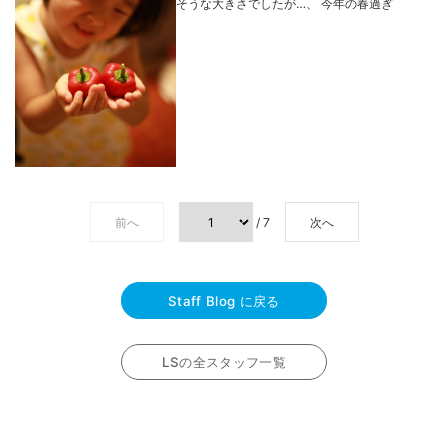
そうな大きさでしたが…、 今年の春過ぎ
前へ
/ 7
次へ
Staff Blog に戻る
LSの全スタッフ一覧