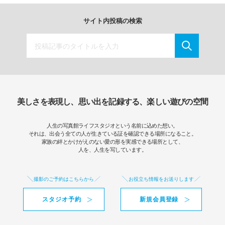
サイト内投稿の検索
美しさを表現し、思い出を記録する、楽しい遊びの空間
人生の写真館ライフスタジオという名前に込めた想い。
それは、出会う全ての人が生きている証を確認できる場所になること。
家族の絆とかけがえのない愛の形を実感できる場所として、
人を、人生を写しています。
撮影のご予約はこちらから
お役立ち情報をお送りします
スタジオ予約
新規会員登録