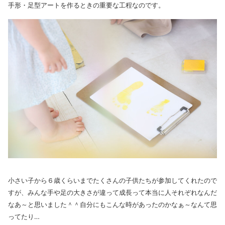
手形・足型アートを作るときの重要な工程なのです。
小さい子から６歳くらいまでたくさんの子供たちが参加してくれたので
すが、みんな手や足の大きさが違って成長って本当に人それぞれなんだ
なあ～と思いました＾＾自分にもこんな時があったのかなぁ～なんて思
ってたり…