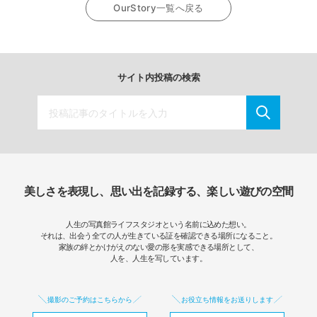
OurStory一覧へ戻る
サイト内投稿の検索
美しさを表現し、思い出を記録する、楽しい遊びの空間
人生の写真館ライフスタジオという名前に込めた想い。
それは、出会う全ての人が生きている証を確認できる場所になること。
家族の絆とかけがえのない愛の形を実感できる場所として、
人を、人生を写しています。
撮影のご予約はこちらから
お役立ち情報をお送りします