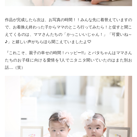
作品が完成したら次は、お写真の時間！！みんな先に着替えていますの
で、お着換え終わった子からママのところ行ってみたら！と促すと聞こ
えてくるのは、ママさんたちの「かっこいいじゃん！」「可愛いね～
♪」と嬉しい声がちらほら聞こえていましたよ♡
『これこそ、親子の幸せの時間！ハッピー!!』とバタちゃんはママさん
たちのお子様に向ける愛情を1人でニタニタ聞いていたのはまた別お
話‥‥（笑）