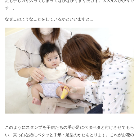
足も手も力が入ってしまってなかなかうまく開けず、大人4人がかりで
す…。
なぜこのようなことをしているかといいますと…
このようにスタンプを子供たちの手か足にペタペタと付けさせてもら
い、真っ白な紙にペタッと手形・足型のかたをとります。これがお花の