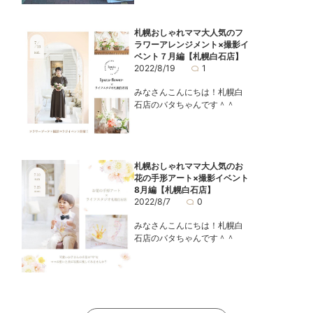
札幌おしゃれママ大人気のフ
ラワーアレンジメント×撮影イ
ベント７月編【札幌白石店】
2022/8/19
1
みなさんこんにちは！札幌白
石店のバタちゃんです＾＾
札幌おしゃれママ大人気のお
花の手形アート×撮影イベント
8月編【札幌白石店】
2022/8/7
0
みなさんこんにちは！札幌白
石店のバタちゃんです＾＾