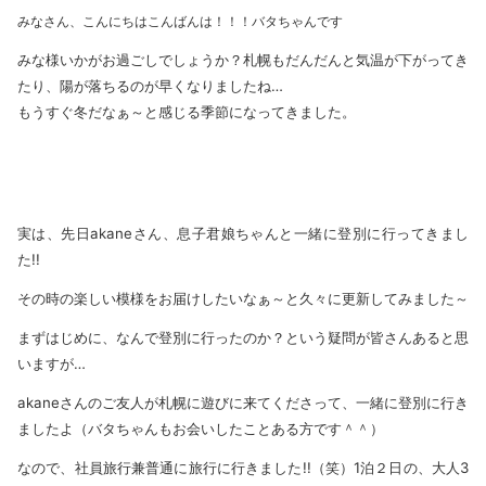
みなさん、こんにちはこんばんは！！！バタちゃんです
みな様いかがお過ごしでしょうか？札幌もだんだんと気温が下がってき
たり、陽が落ちるのが早くなりましたね…
もうすぐ冬だなぁ～と感じる季節になってきました。
実は、先日akaneさん、息子君娘ちゃんと一緒に登別に行ってきまし
た!!
その時の楽しい模様をお届けしたいなぁ～と久々に更新してみました～
まずはじめに、なんで登別に行ったのか？という疑問が皆さんあると思
いますが…
akaneさんのご友人が札幌に遊びに来てくださって、一緒に登別に行き
ましたよ（バタちゃんもお会いしたことある方です＾＾）
なので、社員旅行兼普通に旅行に行きました!!（笑）1泊２日の、大人3