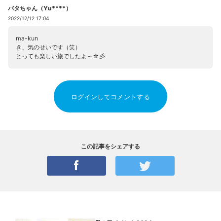
バタちゃん（Yu****）
2022/12/12 17:04
ma-kun
き、気のせいです（笑）
とっても楽しい旅でしたよ～☆彡
ログインしてコメントする
この記事をシェアする