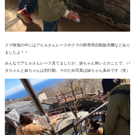
クマ牧場の中にはアヒルさんレースやクマの餌専用自動販売機などあり
ましたよ＾＾
みんなでアヒルさんレース見てましたが、妹ちゃん怖いとのことで、バ
タちゃんと妹ちゃんは別行動。そのため写真は妹ちゃん多めです（笑）