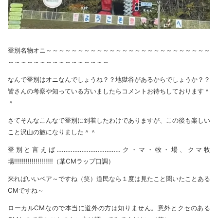
登別名物オニ～～～～～～～～～～～～～～～～～～～～～～～～～～
～～～～～～～～～～～～～～～～
なんで登別はオニなんでしょうね？？地獄谷があるからでしょうか？？
皆さんの考察や知っている方いましたらコメントお待ちしております＾
＾
さてそんなこんなで登別に到着したわけでありますが、この後も楽しい
こと沢山の旅になりました＾＾
登別と言えば………………………………ク・マ・牧・場、クマ牧
場!!!!!!!!!!!!!!!!!!!!（某CMラップ口調）
来ればいいベア～ですね（笑）道民なら１度は見たこと聞いたことある
CMですね～
ローカルCMなので本当に道外の方は知りません。意外とクセのある