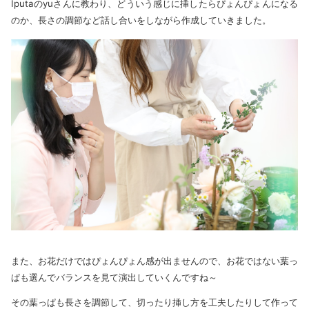
Iputaのyuさんに教わり、どういう感じに挿したらぴょんぴょんになる
のか、長さの調節など話し合いをしながら作成していきました。
また、お花だけではぴょんぴょん感が出ませんので、お花ではない葉っ
ぱも選んでバランスを見て演出していくんですね～
その葉っぱも長さを調節して、切ったり挿し方を工夫したりして作って