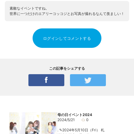
素敵なイベントですね。
世界に一つだけのエアリーコッコジとお写真が撮れるなんて羨ましい！
ログインしてコメントする
この記事をシェアする
母の日イベント2024
2024/5/21
0
. ✎2024年5月10日（Fri） 札