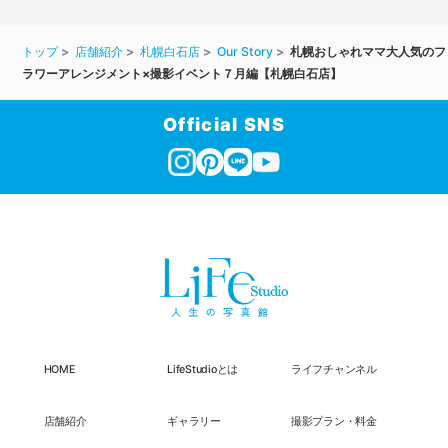
トップ
店舗紹介
札幌白石店
Our Story
札幌おしゃれママ大人気のフ
ラワーアレンジメント×撮影イベント７月編【札幌白石店】
Official SNS
HOME
LifeStudioとは
ライフチャンネル
店舗紹介
ギャラリー
撮影プラン・料金