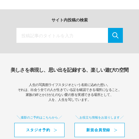
サイト内投稿の検索
美しさを表現し、思い出を記録する、楽しい遊びの空間
人生の写真館ライフスタジオという名前に込めた想い。
それは、出会う全ての人が生きている証を確認できる場所になること。
家族の絆とかけがえのない愛の形を実感できる場所として、
人を、人生を写しています。
撮影のご予約はこちらから
お役立ち情報をお送りします
スタジオ予約
新規会員登録