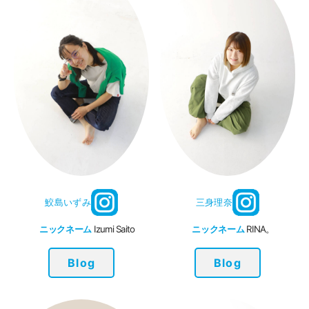
鮫島いずみ
三身理奈
ニックネーム
Izumi Saito
ニックネーム
RINA。
Blog
Blog