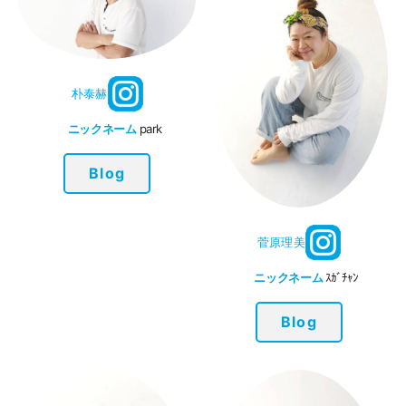
朴泰赫
ニックネーム
park
Blog
菅原理美
ニックネーム
ｽｶﾞﾁｬﾝ
Blog