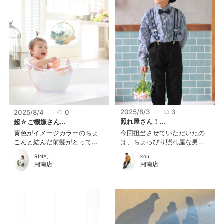
2025/8/3
3
2025/8/4
0
照れ屋さん！...
超☆ご機嫌さん...
今回担当させていただいたの
黄色がイメージカラーのちょ
は、ちょっぴり照れ屋な男...
こんと結んだ前髪がとって...
kou.
RINA。
湘南店
湘南店