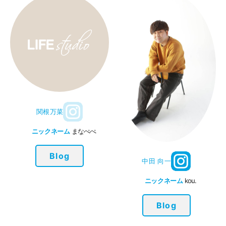
関根万菜
ニックネーム
まなぺぺ
Blog
中田 向一
ニックネーム
kou.
Blog