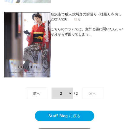
所沢市で成人式写真の前撮り・後撮りをおし
2021/7/26
0
こちらのコラムでは、意外と誰に聞いたらいい
か分からず困ってしまう…
前へ
/ 2
次へ
Staff Blog に戻る