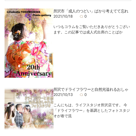
所沢市「成人のつどい」ばかり考えてて忘れ
2021/10/18
0
いつもコラムをご覧いただきありがとうござい
ます。この記事では成人式出席のことばか
所沢でドライフラワーと自然光溢れるおしゃ
2021/10/13
0
こんにちは、ライフスタジオ所沢店です。 今
「ドライフラワー」を基調としたフォトスタジ
オが巷で流