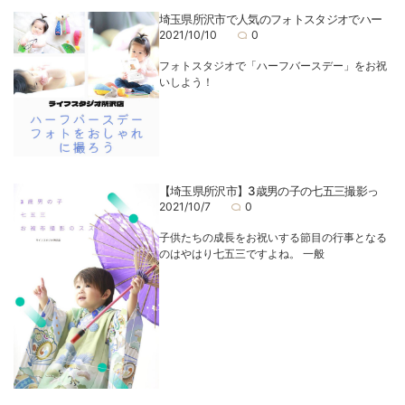
埼玉県所沢市で人気のフォトスタジオでハー
2021/10/10
0
フォトスタジオで「ハーフバースデー」をお祝
いしよう！
【埼玉県所沢市】3歳男の子の七五三撮影っ
2021/10/7
0
子供たちの成長をお祝いする節目の行事となる
のはやはり七五三ですよね。 一般