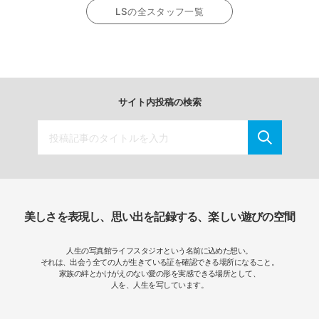
LSの全スタッフ一覧
サイト内投稿の検索
美しさを表現し、思い出を記録する、楽しい遊びの空間
人生の写真館ライフスタジオという名前に込めた想い。
それは、出会う全ての人が生きている証を確認できる場所になること。
家族の絆とかけがえのない愛の形を実感できる場所として、
人を、人生を写しています。