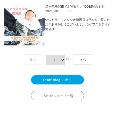
埼玉県所沢市でお宮参り、100日記念をお
2021/10/18
0
いつもライフスタジオ所沢店コラムをご覧いた
だきありがとうございます。 ライフスタジオ所
沢店は、
前へ
/ 2
次へ
Staff Blog に戻る
LSの全スタッフ一覧