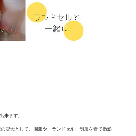
出来ます。
業の記念として、園服や、ランドセル、制服を着て撮影