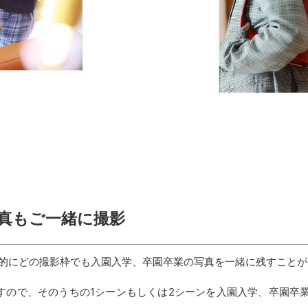
真もご一緒に撮影
的にどの撮影枠でも入園入学、卒園卒業の写真を一緒に残すことが
すので、そのうちの1シーンもしくは2シーンを入園入学、卒園卒