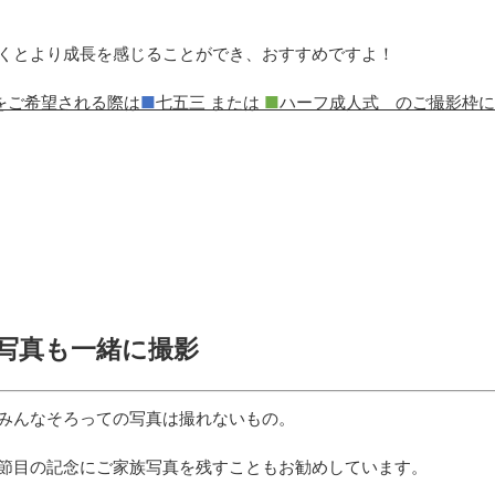
くとより成長を感じることができ、おすすめですよ！
をご希望される際は
■
七五三 または
■
ハーフ成人式 のご撮影枠に
写真も一緒に撮影
みんなそろっての写真は撮れないもの。
節目の記念にご家族写真を残すこともお勧めしています。