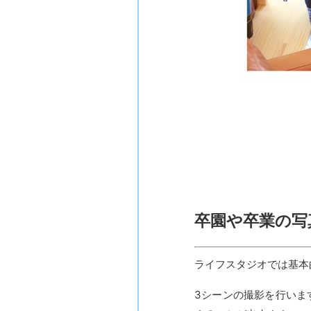
卒園や卒業の写
ライフスタジオでは基本
3
シーンの撮影を行いま