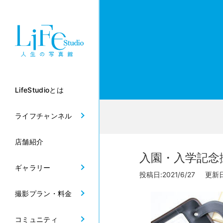
LifeStudioとは
ライフチャンネル
店舗紹介
入園・入学記念撮影 
ギャラリー
投稿日:2021/6/27 更新日:
撮影プラン・料金
コミュニティ