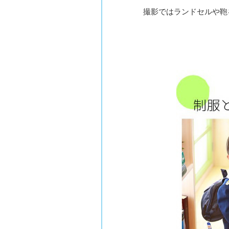
撮影ではランドセルや鞄