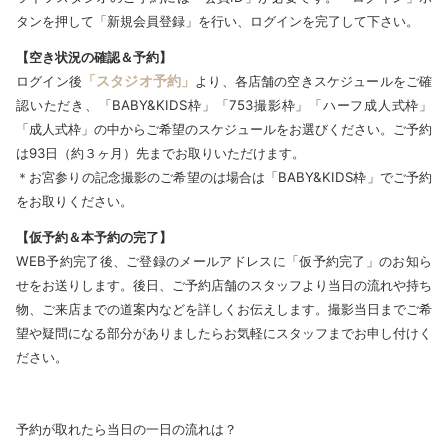
タンを押して「新規会員登録」を行い、ログインを完了して下さい。
【空き状況の確認＆予約】
「スタジオ予約」
ログイン後
より、各店舗の空きスケジュールをご確
認いただき、「BABY&KIDS枠」「753撮影枠」「ハーフ成人式枠」
「成人式枠」の中からご希望のスケジュールをお選びください。ご予約
は93日（約３ヶ月）先までお取りいただけます。
＊お宮参りの記念撮影のご希望のは場合は「BABY&KIDS枠」でご予約
をお取りください。
【仮予約＆本予約の完了】
WEB予約完了後、ご登録のメールアドレスに「仮予約完了」のお知ら
せをお送りします。後日、ご予約店舗のスタッフより当日の流れや持ち
物、ご来店までの道案内などを詳しくお伝えします。撮影当日までご希
望や疑問になる部分がありましたらお気軽にスタッフまでお申し付けく
ださい。
予約が取れたら当日の一日の流れは？