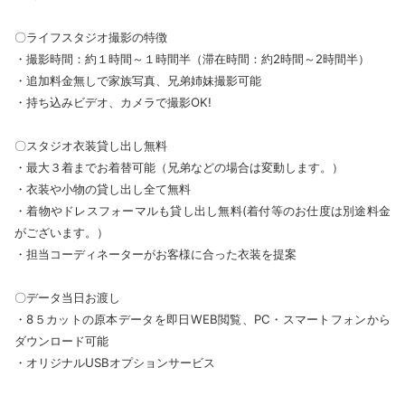
〇ライフスタジオ撮影の特徴
・撮影時間：約１時間～１時間半（滞在時間：約2時間～2時間半）
・追加料金無しで家族写真、兄弟姉妹撮影可能
・持ち込みビデオ、カメラで撮影OK!
〇スタジオ衣装貸し出し無料
・最大３着までお着替可能（兄弟などの場合は変動します。）
・衣装や小物の貸し出し全て無料
・着物やドレスフォーマルも貸し出し無料(着付等のお仕度は別途料金
がございます。）
・担当コーディネーターがお客様に合った衣装を提案
〇データ当日お渡し
・8５カットの原本データを即日WEB閲覧、PC・スマートフォンから
ダウンロード可能
・オリジナルUSBオプションサービス