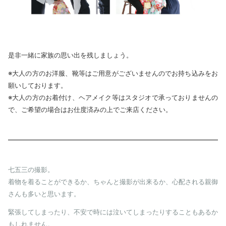
是非一緒に家族の思い出を残しましょう。
※大人の方のお洋服、靴等はご用意がございませんのでお持ち込みをお
願いしております。
※大人の方のお着付け、ヘアメイク等はスタジオで承っておりませんの
で、ご希望の場合はお仕度済みの上でご来店ください。
七五三の撮影。
着物を着ることができるか、ちゃんと撮影が出来るか、心配される親御
さんも多いと思います。
緊張してしまったり、不安で時には泣いてしまったりすることもあるか
もしれません。