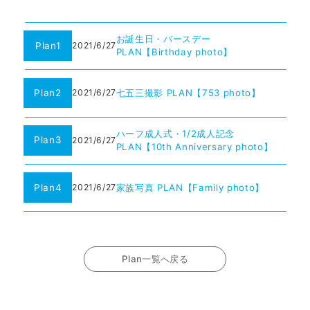
お誕生日・バースデー
Plan1
2021/6/27
PLAN【Birthday photo】
Plan2
七五三撮影 PLAN【753 photo】
2021/6/27
ハーフ成人式・1/2成人記念
Plan3
2021/6/27
PLAN【10th Anniversary photo】
Plan4
家族写真 PLAN【Family photo】
2021/6/27
Plan一覧へ戻る