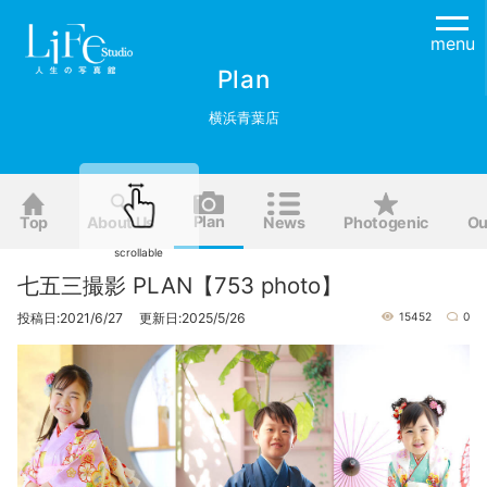
menu
Plan
横浜青葉店
Plan
Top
About Us
News
Photogenic
Ou
scrollable
七五三撮影 PLAN【753 photo】
投稿日:2021/6/27 更新日:2025/5/26
15452
0