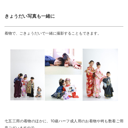
きょうだい写真も一緒に
着物で、ごきょうだいで一緒に撮影することもできます。
七五三用の着物のほかに、10歳ハーフ成人用のお着物や袴も数着ご用
意ございますので、