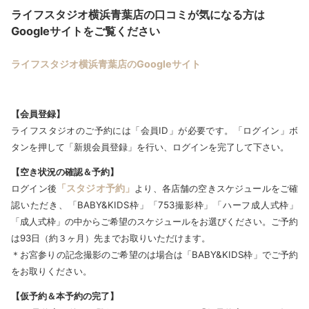
ライフスタジオ横浜青葉店の口コミが気になる方は
Googleサイトをご覧ください
ライフスタジオ横浜青葉店のGoogle
サイト
【会員登録】
ライフスタジオのご予約には「会員ID」が必要です。「ログイン」ボ
タンを押して「新規会員登録」を行い、ログインを完了して下さい。
【空き状況の確認＆予約】
「スタジオ予約」
ログイン後
より、各店舗の空きスケジュールをご確
認いただき、「BABY&KIDS枠」「753撮影枠」「ハーフ成人式枠」
「成人式枠」の中からご希望のスケジュールをお選びください。ご予約
は93日（約３ヶ月）先までお取りいただけます。
＊お宮参りの記念撮影のご希望のは場合は「BABY&KIDS枠」でご予約
をお取りください。
【仮予約＆本予約の完了】