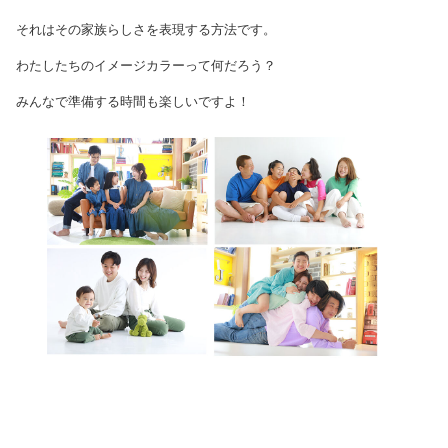
それはその家族らしさを表現する方法です。
わたしたちのイメージカラーって何だろう？
みんなで準備する時間も楽しいですよ！