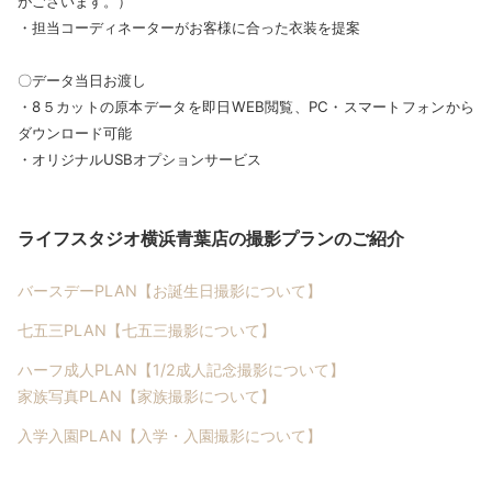
がございます。）
・担当コーディネーターがお客様に合った衣装を提案
〇データ当日お渡し
・8５カットの原本データを即日WEB閲覧、PC・スマートフォンから
ダウンロード可能
・オリジナルUSBオプションサービス
ライフスタジオ横浜青葉店の撮影プランのご紹介
バースデーPLAN【お誕生日撮影について】
七五三PLAN【七五三撮影について】
ハーフ成人PLAN【1/2成人記念撮影について】
家族写真PLAN【家族撮影について】
入学入園PLAN【入学・入園撮影について】