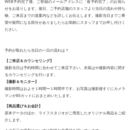
WEB予約完了後、ご登録のメールアドレスに「仮予約完了」のお知ら
せをお送りします。後日、ご予約店舗のスタッフより当日の流れや持ち
物、ご来店までの道案内などを詳しくお伝えします。撮影当日までご希
望や疑問になる部分がありましたらお気軽にスタッフまでお申し付けく
ださい。
予約が取れたら当日の一日の流れは？
【ご来店＆カウンセリング】
撮影当日は予約時間に合わせてご来店下さい。衣装はや撮影内容に関す
るカウンセリングを行います。
【撮影＆モニター】
撮影時間はおよそ１時間〜１時間半です。お写真は撮影後すぐにカメラ
マンが85カットにおまとめいたします。
【商品選び＆お会計】
原本データのほか、ライフスタジオがご用意したオリジナル商品をご紹
介します。