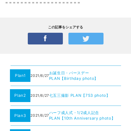
＝＝＝＝＝＝＝＝＝＝＝＝＝＝＝＝＝＝＝＝
この記事をシェアする
お誕生日・バースデー
Plan1
2021/6/27
PLAN【Birthday photo】
Plan2
七五三撮影 PLAN【753 photo】
2021/6/27
ハーフ成人式・1/2成人記念
Plan3
2021/6/27
PLAN【10th Anniversary photo】