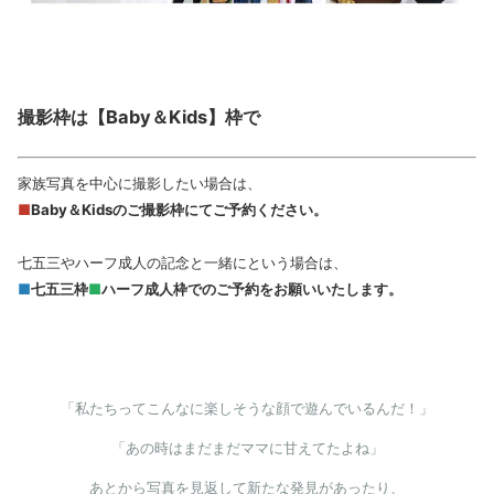
撮影枠は【Baby＆Kids】枠で
家族写真を中心に撮影したい場合は、
■
Baby＆Kidsのご撮影枠にてご予約ください。
七五三やハーフ成人の記念と一緒にという場合は、
■
七五三枠
■
ハーフ成人枠でのご予約をお願いいたします。
「私たちってこんなに楽しそうな顔で遊んでいるんだ！」
「あの時はまだまだママに甘えてたよね」
あとから写真を見返して新たな発見があったり、