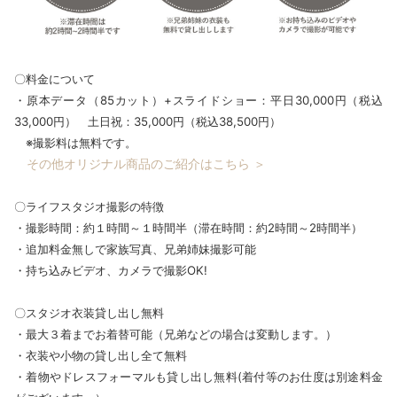
〇料金について
・原本データ（85カット）+スライドショー：平日30,000円（税込
33,000円） 土日祝：35,000円（税込38,500円）
※撮影料は無料です。
その他オリジナル商品のご紹介はこちら ＞
〇ライフスタジオ撮影の特徴
・撮影時間：約１時間～１時間半（滞在時間：約2時間～2時間半）
・追加料金無しで家族写真、兄弟姉妹撮影可能
・持ち込みビデオ、カメラで撮影OK!
〇スタジオ衣装貸し出し無料
・最大３着までお着替可能（兄弟などの場合は変動します。）
・衣装や小物の貸し出し全て無料
・着物やドレスフォーマルも貸し出し無料(着付等のお仕度は別途料金