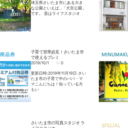
埼玉県さいたま市にある大き
な公園といえば…「大宮公園」
です。 昔はライフスタジオ
子育て世帯必見！さいたま市
で使えるプレミ
2019/10/1
0
更新日時:2019年11月19日 さい
たま市の子育て中のパパ・マ
マこんにちは！知っている方
もい
さいたま市の写真スタジオ ラ