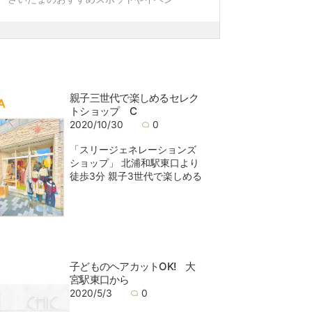
クマとライフスタジオ大宮店のスタッフた
親子三世代で楽しめるセレク
トショップ C
2020/10/30
0
「スリージェネレーションズ
ショップ」 北浦和駅東口より
徒歩3分 親子3世代で楽しめる
子どものヘアカットOK! 大
宮駅東口から
2020/5/3
0