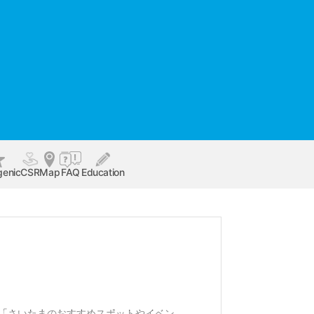
genic
CSR
Map
FAQ
Education
「さいたまのおすすめスポットやイベン