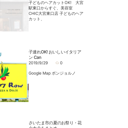
子どものヘアカットOK! 大宮
駅東口からすぐ、美容室
CHIC大宮東口店 子どものヘア
カット、
子連れOK! おいしいイタリア
ン Can
2019/9/29
0
Google Map ボンジョルノ
さいたま市の夏のお祭り・花