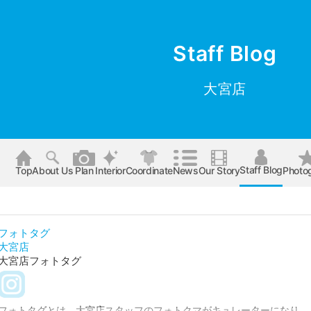
Staff Blog
大宮店
Staff Blog
Top
About Us
Plan
Interior
Coordinate
News
Our Story
Photo
フォトタグ
大宮店
大宮店フォトタグ
フォトタグとは、大宮店スタッフのフォトクマがキュレーターになり、