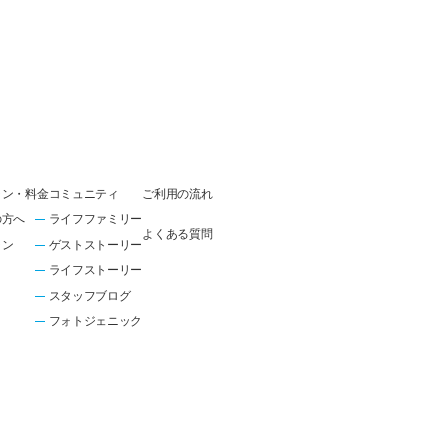
ラン・料金
コミュニティ
ご利用の流れ
の方へ
ライフファミリー
よくある質問
ラン
ゲストストーリー
ライフストーリー
スタッフブログ
フォトジェニック