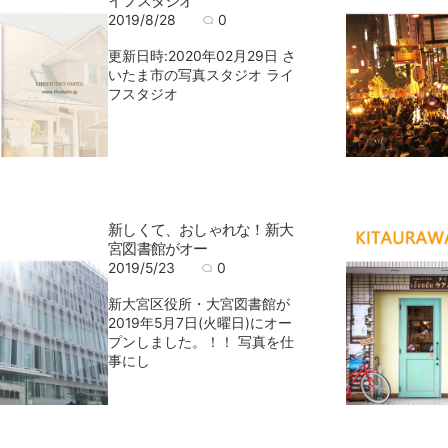
イフスタジオ
2019/8/28
0
更新日時:2020年02月29日 さ
いたま市の写真スタジオ ライ
フスタジオ
新しくて、おしゃれな！新大
宮図書館がオー
2019/5/23
0
新大宮区役所・大宮図書館が
2019年5月7日(火曜日)にオー
プンしました。！！ 写真を仕
事にし