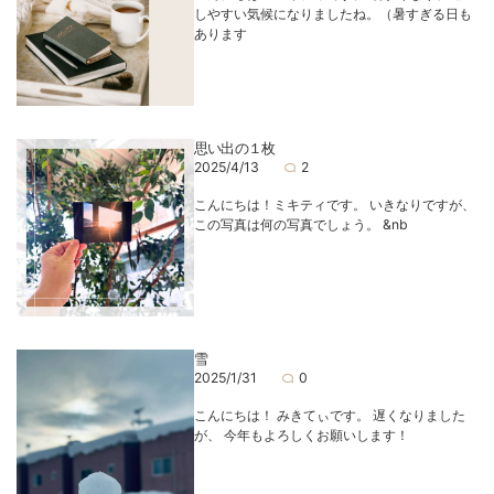
しやすい気候になりましたね。（暑すぎる日も
あります
思い出の１枚
2025/4/13
2
こんにちは！ミキティです。 いきなりですが、
この写真は何の写真でしょう。 &nb
雪
2025/1/31
0
こんにちは！ みきてぃです。 遅くなりました
が、 今年もよろしくお願いします！