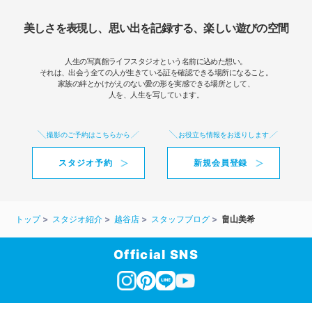
美しさを表現し、思い出を記録する、楽しい遊びの空間
人生の写真館ライフスタジオという名前に込めた想い。
それは、出会う全ての人が生きている証を確認できる場所になること。
家族の絆とかけがえのない愛の形を実感できる場所として、
人を、人生を写しています。
撮影のご予約はこちらから
お役立ち情報をお送りします
スタジオ予約
新規会員登録
トップ
スタジオ紹介
越谷店
スタッフブログ
畠山美希
Official SNS