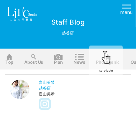
menu
Staff Blog
越谷店
Top
About Us
Plan
News
Photogenic
Ou
scrollable
畠山美希
越谷店
畠山美希